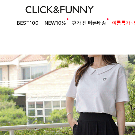
BEST100
NEW10%
휴가 전 빠른배송
여름특가~