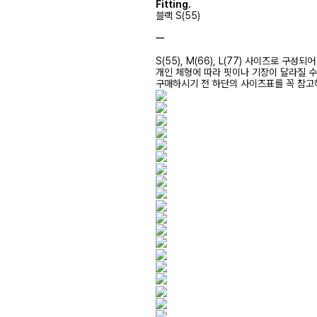
Fitting.
블랙 S(55)
ㅡ
S(55), M(66), L(77) 사이즈로 구성되
개인 체형에 따라 핏이나 기장이 달라질 
구매하시기 전 하단의 사이즈표를 꼭 참