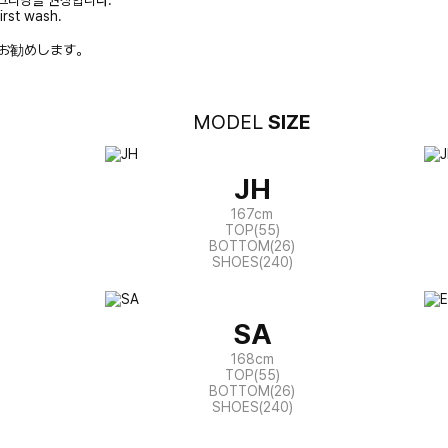
크리닝을 권장합니다.
irst wash.
お勧めします。
MODEL
SIZE
JH
167cm
TOP(55)
BOTTOM(26)
SHOES(240)
SA
168cm
TOP(55)
BOTTOM(26)
SHOES(240)