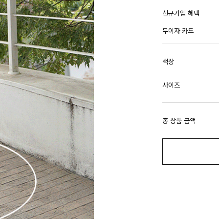
신규가입 혜택
무이자 카드
색상
사이즈
총 상품 금액