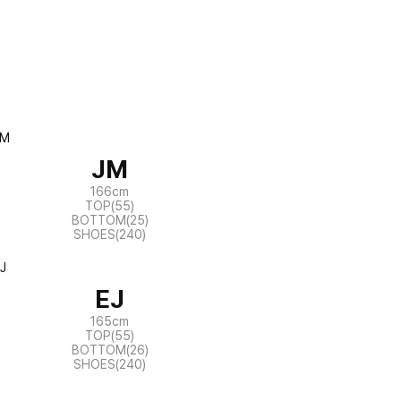
JM
166cm
TOP(55)
BOTTOM(25)
SHOES(240)
EJ
165cm
TOP(55)
BOTTOM(26)
SHOES(240)