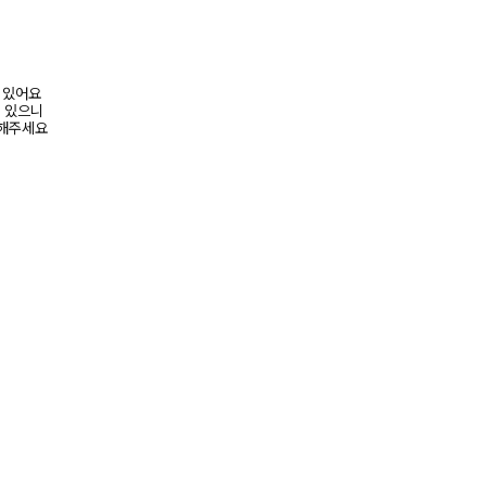
어 있어요
수 있으니
고해주세요