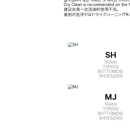
클릭앤퍼니 모든 의류는 첫 세탁은 드라이
Dry Clean is recommended on the f
建议在第一次洗涤时使用干洗。
最初の洗浄ではドライクリーニングを
SH
163cm
TOP(55)
BOTTOM(26)
SHOES(240)
MJ
164cm
TOP(55)
BOTTOM(26)
SHOES(240)