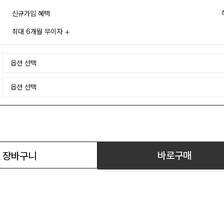
신규가입 혜택
최대 6개월 무이자
바로구매
장바구니