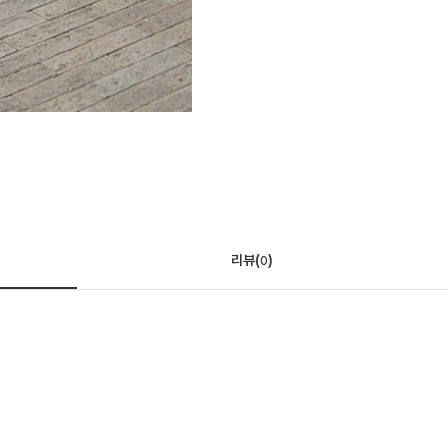
리뷰(
)
0