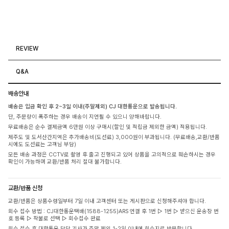
REVIEW
Q&A
배송안내
배송은 입금 확인 후 2~3일 이내(주말제외) CJ 대한통운으로 발송됩니다.
단, 주문량이 폭주하는 경우 배송이 지연될 수 있으니 양해바랍니다.
무료배송은 순수 결제금액 6만원 이상 구매시(할인 및 적립금 제외한 금액) 적용됩니다.
제주도 및 도서산간지역은 추가배송비(도선료) 3,000원이 부과됩니다. (무료배송,교환/반품
시에도 도선료는 고객님 부담)
모든 배송 과정은 CCTV로 촬영 후 출고 진행되고 있어 상품을 고의적으로 훼손하시는 경우
확인이 가능하며 교환/반품 처리 절대 불가합니다.
교환/반품 신청
교환/반품은 상품수령일부터 7일 이내 고객센터 또는 게시판으로 신청해주셔야 합니다.
회수 접수 방법 : CJ대한통운택배(1588-1255)ARS 연결 후 1번 ▷ 1번 ▷ 받으신 운송장 번
호 등록 ▷ 착불로 선택 ▷ 회수접수 완료
회수 접수 후 대한통운 담당 기사가 주말 제외 1-2일 이내에 회수지로 방문합니다.