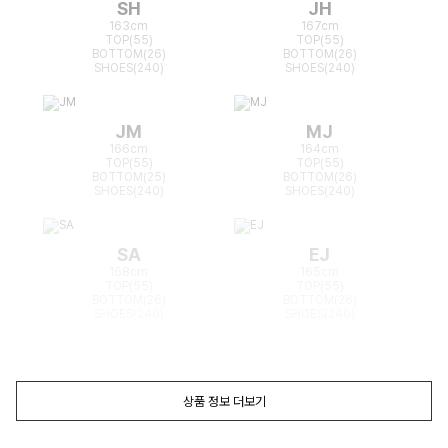
SH
JH
163cm
167cm
TOP(55)
TOP(55)
BOTTOM(26)
BOTTOM(26)
SHOES(240)
SHOES(240)
JM
MJ
166cm
164cm
TOP(55)
TOP(55)
BOTTOM(25)
BOTTOM(26)
SHOES(240)
SHOES(240)
SA
EJ
168cm
165cm
TOP(55)
TOP(55)
BOTTOM(26)
BOTTOM(26)
SHOES(240)
SHOES(240)
상품 정보 더보기