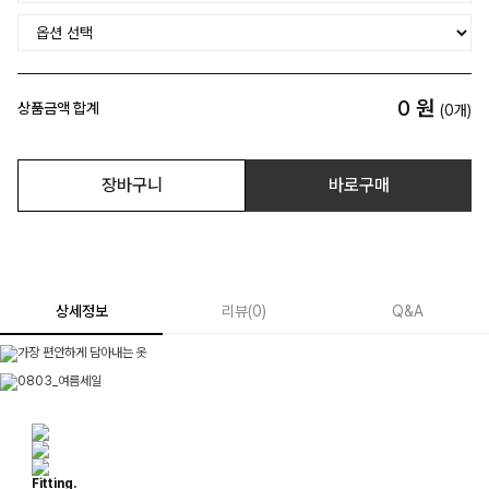
0
원
상품금액 합계
(
0
개)
장바구니
바로구매
상세정보
리뷰
(
0
)
Q&A
Fitting.