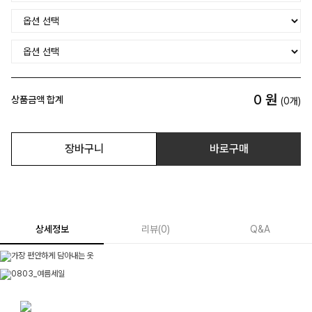
0
원
상품금액 합계
(
0
개)
장바구니
바로구매
상세정보
리뷰
(
0
)
Q&A