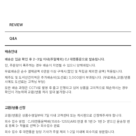
REVIEW
Q&A
배송안내
배송은 입금 확인 후 2~3일 이내(주말제외) CJ 대한통운으로 발송됩니다.
단, 주문량이 폭주하는 경우 배송이 지연될 수 있으니 양해바랍니다.
무료배송은 순수 결제금액 6만원 이상 구매시(할인 및 적립금 제외한 금액) 적용됩니다.
제주도 및 도서산간지역은 추가배송비(도선료) 3,000원이 부과됩니다. (무료배송,교환/반품
시에도 도선료는 고객님 부담)
모든 배송 과정은 CCTV로 촬영 후 출고 진행되고 있어 상품을 고의적으로 훼손하시는 경우
확인이 가능하며 교환/반품 처리 절대 불가합니다.
교환/반품 신청
교환/반품은 상품수령일부터 7일 이내 고객센터 또는 게시판으로 신청해주셔야 합니다.
회수 접수 방법 : CJ대한통운택배(1588-1255)ARS 연결 후 1번 ▷ 1번 ▷ 받으신 운송장 번
호 등록 ▷ 착불로 선택 ▷ 회수접수 완료
회수 접수 후 대한통운 담당 기사가 주말 제외 1-2일 이내에 회수지로 방문합니다.