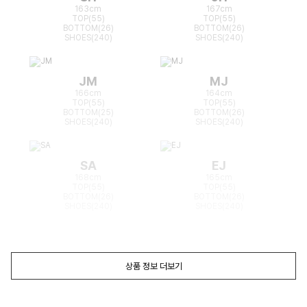
163cm
167cm
TOP(55)
TOP(55)
BOTTOM(26)
BOTTOM(26)
SHOES(240)
SHOES(240)
JM
MJ
166cm
164cm
TOP(55)
TOP(55)
BOTTOM(25)
BOTTOM(26)
SHOES(240)
SHOES(240)
SA
EJ
168cm
165cm
TOP(55)
TOP(55)
BOTTOM(26)
BOTTOM(26)
SHOES(240)
SHOES(240)
상품 정보 더보기