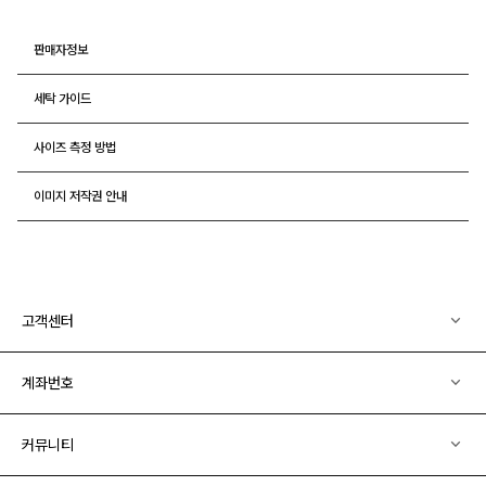
판매자정보
세탁 가이드
사이즈 측정 방법
이미지 저작권 안내
고객센터
계좌번호
커뮤니티