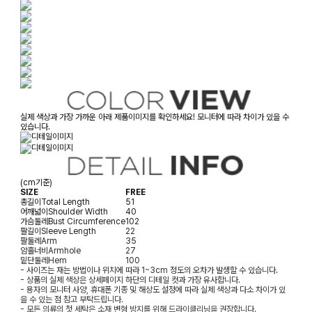
실제 색상과 가장 가까운 아래 제품이미지를 확인하세요! 모니터에 따라 차이가 있을 수
있습니다.
(cm기준)
SIZE
FREE
총길이
Total Length
51
어깨넓이
Shoulder Width
40
가슴둘레
Bust Circumference
102
팔길이
Sleeve Length
22
팔둘레
Arm
35
암홀너비
Armhole
27
밑단둘레
Hem
100
- 사이즈는 재는 방법이나 위치에 따라 1~3cm 정도의 오차가 발생할 수 있습니다.
- 상품의 실제 색상은 상세페이지 하단의 디테일 컷과 가장 유사합니다.
- 용자의 모니터 사양, 휴대폰 기종 및 해상도 설정에 따라 실제 색상과 다소 차이가 있
을 수 있는 점 참고 부탁드립니다.
- 모든 의류의 첫 세탁은 소재 변형 방지를 위해 드라이클리닝을 권장합니다.