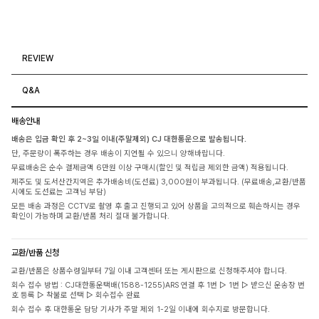
REVIEW
Q&A
배송안내
배송은 입금 확인 후 2~3일 이내(주말제외) CJ 대한통운으로 발송됩니다.
단, 주문량이 폭주하는 경우 배송이 지연될 수 있으니 양해바랍니다.
무료배송은 순수 결제금액 6만원 이상 구매시(할인 및 적립금 제외한 금액) 적용됩니다.
제주도 및 도서산간지역은 추가배송비(도선료) 3,000원이 부과됩니다. (무료배송,교환/반품
시에도 도선료는 고객님 부담)
모든 배송 과정은 CCTV로 촬영 후 출고 진행되고 있어 상품을 고의적으로 훼손하시는 경우
확인이 가능하며 교환/반품 처리 절대 불가합니다.
교환/반품 신청
교환/반품은 상품수령일부터 7일 이내 고객센터 또는 게시판으로 신청해주셔야 합니다.
회수 접수 방법 : CJ대한통운택배(1588-1255)ARS 연결 후 1번 ▷ 1번 ▷ 받으신 운송장 번
호 등록 ▷ 착불로 선택 ▷ 회수접수 완료
회수 접수 후 대한통운 담당 기사가 주말 제외 1-2일 이내에 회수지로 방문합니다.