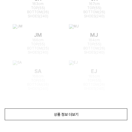
163cm
167cm
TOP(55)
TOP(55)
BOTTOM(26)
BOTTOM(26)
SHOES(240)
SHOES(240)
JM
MJ
166cm
164cm
TOP(55)
TOP(55)
BOTTOM(25)
BOTTOM(26)
SHOES(240)
SHOES(240)
SA
EJ
168cm
165cm
TOP(55)
TOP(55)
BOTTOM(26)
BOTTOM(26)
SHOES(240)
SHOES(240)
상품 정보 더보기