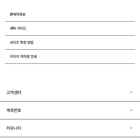
판매자정보
세탁 가이드
사이즈 측정 방법
이미지 저작권 안내
고객센터
계좌번호
커뮤니티