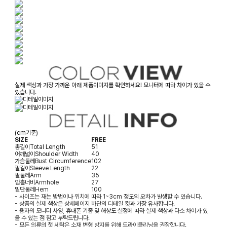
실제 색상과 가장 가까운 아래 제품이미지를 확인하세요! 모니터에 따라 차이가 있을 수
있습니다.
(cm기준)
SIZE
FREE
총길이
Total Length
51
어깨넓이
Shoulder Width
40
가슴둘레
Bust Circumference
102
팔길이
Sleeve Length
22
팔둘레
Arm
35
암홀너비
Armhole
27
밑단둘레
Hem
100
- 사이즈는 재는 방법이나 위치에 따라 1~3cm 정도의 오차가 발생할 수 있습니다.
- 상품의 실제 색상은 상세페이지 하단의 디테일 컷과 가장 유사합니다.
- 용자의 모니터 사양, 휴대폰 기종 및 해상도 설정에 따라 실제 색상과 다소 차이가 있
을 수 있는 점 참고 부탁드립니다.
- 모든 의류의 첫 세탁은 소재 변형 방지를 위해 드라이클리닝을 권장합니다.