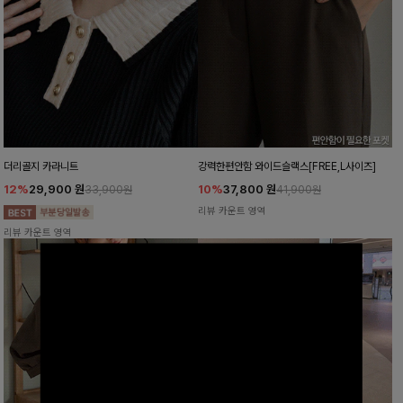
더리골지 카라니트
강력한편안함 와이드슬랙스[FREE,L사이즈]
12%
29,900
원
10%
37,800
원
33,900원
41,900원
리뷰 카운트 영역
리뷰 카운트 영역