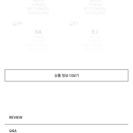
166cm
164cm
TOP(55)
TOP(55)
BOTTOM(25)
BOTTOM(26)
SHOES(240)
SHOES(240)
SA
EJ
168cm
165cm
TOP(55)
TOP(55)
BOTTOM(26)
BOTTOM(26)
SHOES(240)
SHOES(240)
상품 정보 더보기
REVIEW
Q&A