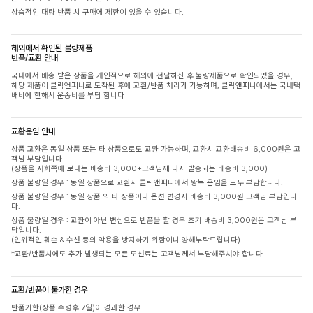
상습적인 대량 반품 시 구매에 제한이 있을 수 있습니다.
해외에서 확인된 불량제품
반품/교환 안내
국내에서 배송 받은 상품을 개인적으로 해외에 전달하신 후 불량제품으로 확인되었을 경우,
해당 제품이 클릭앤퍼니로 도착된 후에 교환/반품 처리가 가능하며, 클릭앤퍼니에서는 국내택
배비에 한해서 운송비를 부담 합니다
교환운임 안내
상품 교환은 동일 상품 또는 타 상품으로도 교환 가능하며, 교환시 교환배송비 6,000원은 고
객님 부담입니다.
(상품을 저희쪽에 보내는 배송비 3,000+고객님께 다시 발송되는 배송비 3,000)
상품 불량일 경우 : 동일 상품으로 교환시 클릭앤퍼니에서 왕복 운임을 모두 부담합니다.
상품 불량일 경우 : 동일 상품 외 타 상품이나 옵션 변경시 배송비 3,000원 고객님 부담입니
다.
상품 불량일 경우 : 교환이 아닌 변심으로 반품을 할 경우 초기 배송비 3,000원은 고객님 부
담입니다.
(인위적인 훼손 & 수선 등의 악용을 방지하기 위함이니 양해부탁드립니다)
*교환/반품시에도 추가 발생되는 모든 도선료는 고객님께서 부담해주셔야 합니다.
교환/반품이 불가한 경우
반품기한(상품 수령후 7일)이 경과한 경우