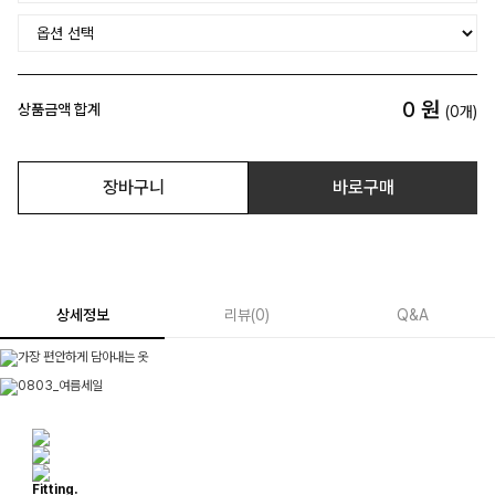
0
원
상품금액 합계
(
0
개)
장바구니
바로구매
상세정보
리뷰
(
0
)
Q&A
Fitting.