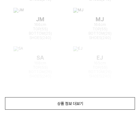
JM
MJ
166cm
164cm
TOP(55)
TOP(55)
BOTTOM(25)
BOTTOM(26)
SHOES(240)
SHOES(240)
SA
EJ
168cm
165cm
TOP(55)
TOP(55)
BOTTOM(26)
BOTTOM(26)
SHOES(240)
SHOES(240)
상품 정보 더보기