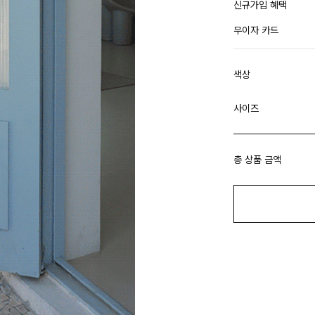
신규가입 혜택
무이자 카드
색상
사이즈
총 상품 금액