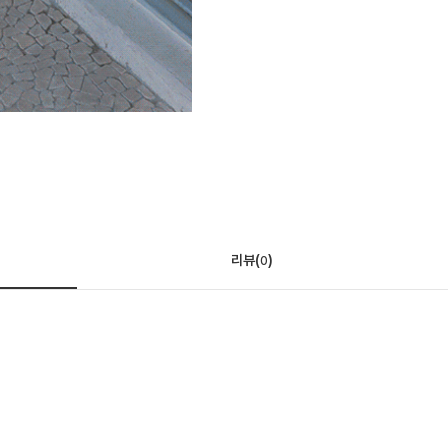
리뷰(
)
0