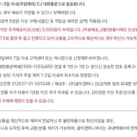
2~3일 이내(주말제외) CJ 대한통운으로 발송됩니다.
는 경우 배송이 지연될 수 있으니 양해바랍니다.
금액 6만원 이상 구매시(할인 및 적립금 제외한 금액) 적용됩니다.
역은 추가배송비(도선료) 3,000원이 부과됩니다. (무료배송,교환/반품시에도 도선
CTV로 촬영 후 출고 진행되고 있어 상품을 고의적으로 훼손하시는 경우 확인이 가능하
일부터 7일 이내 고객센터 또는 게시판으로 신청해주셔야 합니다.
J대한통운택배(1588-1255)ARS 연결 후 1번 ▷ 1번 ▷ 받으신 운송장 번호 등록
운 담당 기사가 주말 제외 1-2일 이내에 회수지로 방문합니다.
민은행 512637-01-001048 / 예금주 : (주)클릭앤퍼니 (입금자명 옆에 휴대폰 
 반품 수거 비용이 1만원 이상 추가 부과될 수 있습니다. (30만원 이상 주문건/상품 
 구매에 제한이 있을 수 있습니다.
상품을 개인적으로 해외에 전달하신 후 불량제품으로 확인되었을 경우,
니로 도착된 후에 교환/반품 처리가 가능하며, 클릭앤퍼니에서는 국내택배비에 한