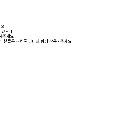
려요
수 있으니
고해주세요
신 분들은 스킨톤 이너와 함께 착용해주세요