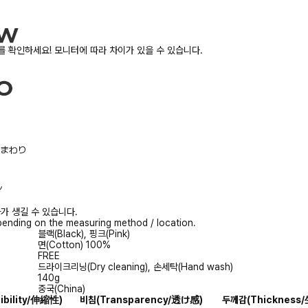
 확인하세요! 모니터에 따라 차이가 있을 수 있습니다.
/胸まわり
ル
가 생길 수 있습니다.
ending on the measuring method / location.
블랙(Black), 핑크(Pink)
면(Cotton) 100%
FREE
드라이크리닝(Dry cleaning), 손세탁(Hand wash)
140g
중국(China)
xibility/伸縮性)
비침
(Transparency/透け感)
두께감
(Thicknes