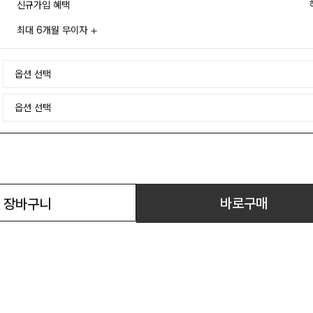
신규가입 혜택
최대 6개월 무이자
바로구매
장바구니