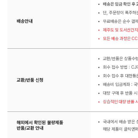
배송은 입금 확인 후 
단, 주문량이 폭주하
배송안내
무료배송은 순수 결제
제주도 및 도서산간지
모든 배송 과정은 C
교환/반품은 상품수령
회수 접수 방법 : C
회수 접수 후 대한통
교환/반품 신청
배송비 입금계좌 : 국
대량 구매 후 반품 시
상습적인 대량 반품 시
국내에서 배송 받은 
해외에서 확인된 불량제품
반품/교환 안내
해당 제품이 클릭앤퍼