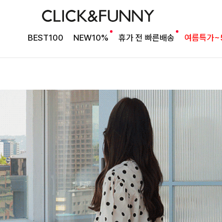
BEST100
NEW10%
휴가 전 빠른배송
여름특가~