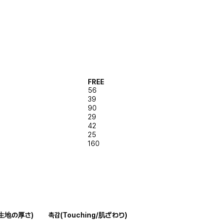
FREE
56
39
90
29
42
25
160
s/生地の厚さ)
촉감
(Touching/肌ざわり)