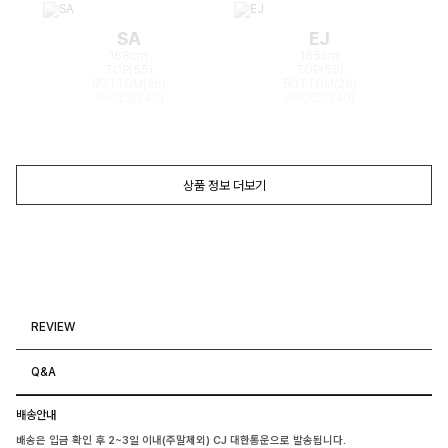
SA
EJ
168cm
165cm
TOP(55)
TOP(55)
BOTTOM(26)
BOTTOM(26)
SHOES(240)
SHOES(240)
상품 정보 더보기
REVIEW
Q&A
배송안내
배송은 입금 확인 후 2~3일 이내(주말제외) CJ 대한통운으로 발송됩니다.