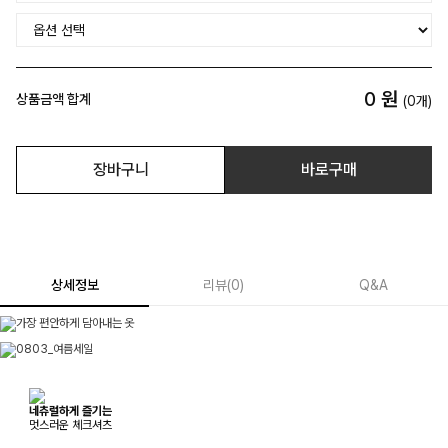
0
원
상품금액 합계
(
0
개)
장바구니
바로구매
상세정보
리뷰
(
0
)
Q&A
네츄럴하게 즐기는
멋스러운 체크셔츠