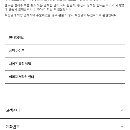
핸드폰 결제후 부분 취소 또는 결제한 달이 지나 환불시, 통신사 정책상 핸드폰 취소가 되지않
아 반품시 결제금액의 3.75%가 차감 후 환불됩니다.
적립금과 복합 결제하여 주문하였을 경우 환불 요청시 적립금이 우선적으로 환원됩니다.
판매자정보
세탁 가이드
사이즈 측정 방법
이미지 저작권 안내
고객센터
계좌번호