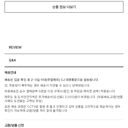
상품 정보 더보기
REVIEW
Q&A
배송안내
배송은 입금 확인 후 2~3일 이내(주말제외) CJ 대한통운으로 발송됩니다.
단, 주문량이 폭주하는 경우 배송이 지연될 수 있으니 양해바랍니다.
무료배송은 순수 결제금액 6만원 이상 구매시(할인 및 적립금 제외한 금액) 적용됩니다.
제주도 및 도서산간지역은 추가배송비(도선료) 3,000원이 부과됩니다. (무료배송,교환/반품
시에도 도선료는 고객님 부담)
모든 배송 과정은 CCTV로 촬영 후 출고 진행되고 있어 상품을 고의적으로 훼손하시는 경우
확인이 가능하며 교환/반품 처리 절대 불가합니다.
교환/반품 신청