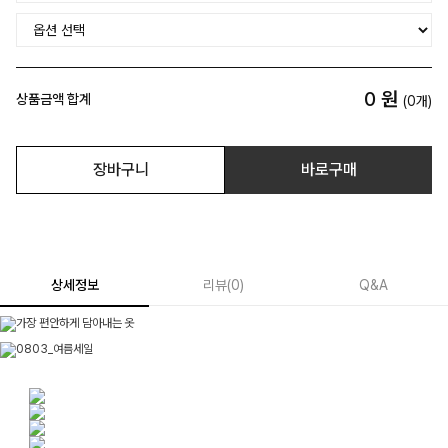
0
원
상품금액 합계
(
0
개)
장바구니
바로구매
상세정보
리뷰
(
0
)
Q&A