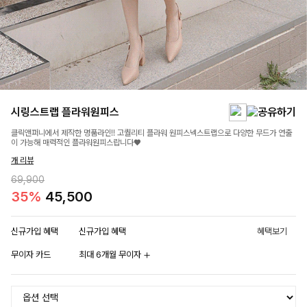
시링스트랩 플라워원피스
클릭앤퍼니에서 제작한 명품라인!! 고퀄리티 플라워 원피스넥스트랩으로 다양한 무드가 연출
이 가능해 매력적인 플라워원피스랍니다♥
개 리뷰
69,900
35%
45,500
신규가입 혜택
신규가입 혜택
혜택보기
무이자 카드
최대 6개월 무이자