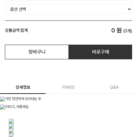
0
원
상품금액 합계
(
0
개)
장바구니
바로구매
상세정보
리뷰
(
0
)
Q&A