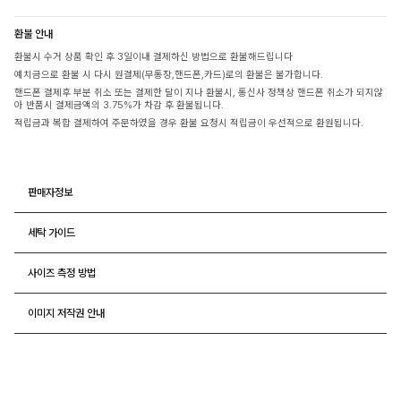
환불 안내
환불시 수거 상품 확인 후 3일이내 결제하신 방법으로 환불해드립니다
예치금으로 환불 시 다시 원결제(무통장,핸드폰,카드)로의 환불은 불가합니다.
핸드폰 결제후 부분 취소 또는 결제한 달이 지나 환불시, 통신사 정책상 핸드폰 취소가 되지않
아 반품시 결제금액의 3.75%가 차감 후 환불됩니다.
적립금과 복합 결제하여 주문하였을 경우 환불 요청시 적립금이 우선적으로 환원됩니다.
판매자정보
세탁 가이드
사이즈 측정 방법
이미지 저작권 안내