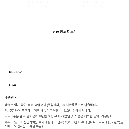
BOTTOM(26)
BOTTOM(26)
SHOES(240)
SHOES(240)
상품 정보 더보기
REVIEW
Q&A
배송안내
배송은 입금 확인 후 2~3일 이내(주말제외) CJ 대한통운으로 발송됩니다.
단, 주문량이 폭주하는 경우 배송이 지연될 수 있으니 양해바랍니다.
무료배송은 순수 결제금액 6만원 이상 구매시(할인 및 적립금 제외한 금액) 적용됩니다.
제주도 및 도서산간지역은 추가배송비(도선료) 3,000원이 부과됩니다. (무료배송,교환/반품
시에도 도선료는 고객님 부담)