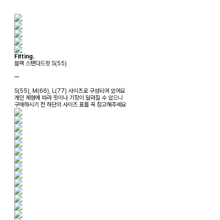
Fitting.
블랙 스탠다드핏 S(55)
ㅡ
S(55), M(66), L(77) 사이즈로 구성되어 있어요
개인 체형에 따라 핏이나 기장이 달라질 수 있으니
구매하시기 전 하단의 사이즈 표를 꼭 참고해주세요