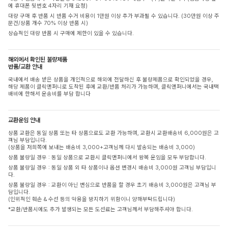
에 휴대폰 뒷번호 4자리 기재 요청)
대량 구매 후 반품 시 반품 수거 비용이 1만원 이상 추가 부과될 수 있습니다. (30만원 이상 주
문건/상품 개수 70% 이상 반품 시)
상습적인 대량 반품 시 구매에 제한이 있을 수 있습니다.
해외에서 확인된 불량제품
반품/교환 안내
국내에서 배송 받은 상품을 개인적으로 해외에 전달하신 후 불량제품으로 확인되었을 경우,
해당 제품이 클릭앤퍼니로 도착된 후에 교환/반품 처리가 가능하며, 클릭앤퍼니에서는 국내택
배비에 한해서 운송비를 부담 합니다
교환운임 안내
상품 교환은 동일 상품 또는 타 상품으로도 교환 가능하며, 교환시 교환배송비 6,000원은 고
객님 부담입니다.
(상품을 저희쪽에 보내는 배송비 3,000+고객님께 다시 발송되는 배송비 3,000)
상품 불량일 경우 : 동일 상품으로 교환시 클릭앤퍼니에서 왕복 운임을 모두 부담합니다.
상품 불량일 경우 : 동일 상품 외 타 상품이나 옵션 변경시 배송비 3,000원 고객님 부담입니
다.
상품 불량일 경우 : 교환이 아닌 변심으로 반품을 할 경우 초기 배송비 3,000원은 고객님 부
담입니다.
(인위적인 훼손 & 수선 등의 악용을 방지하기 위함이니 양해부탁드립니다)
*교환/반품시에도 추가 발생되는 모든 도선료는 고객님께서 부담해주셔야 합니다.