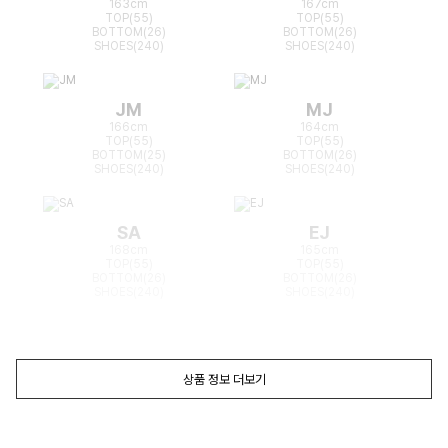
163cm
167cm
TOP(55)
TOP(55)
BOTTOM(26)
BOTTOM(26)
SHOES(240)
SHOES(240)
JM
MJ
166cm
164cm
TOP(55)
TOP(55)
BOTTOM(25)
BOTTOM(26)
SHOES(240)
SHOES(240)
SA
EJ
168cm
165cm
TOP(55)
TOP(55)
BOTTOM(26)
BOTTOM(26)
SHOES(240)
SHOES(240)
상품 정보 더보기