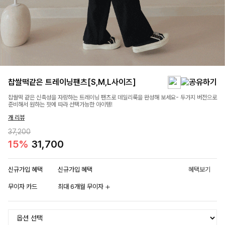
찹쌀떡같은 트레이닝팬츠[S,M,L사이즈]
찹쌀떡 같은 신축성을 자랑하는 트레이닝 팬츠로 데일리룩을 완성해 보세요- 두가지 버전으로
준비해서 원하는 핏에 따라 선택가능한 아이템!
개 리뷰
37,200
15%
31,700
신규가입 혜택
신규가입 혜택
혜택보기
무이자 카드
최대 6개월 무이자