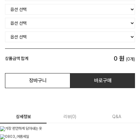
0
원
상품금액 합계
(
0
개)
장바구니
바로구매
상세정보
리뷰
(
0
)
Q&A