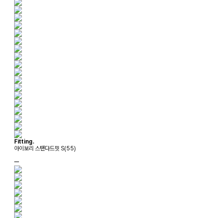
Fitting.
아이보리 스탠다드핏 S(55)
ㅡ