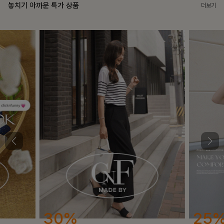
놓치기 아까운 특가 상품
더보기
25%
12%