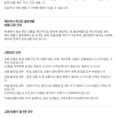
문건/상품 개수 70% 이상 반품 시)
상습적인 대량 반품 시 구매에 제한이 있을 수 있습니다.
해외에서 확인된 불량제품
반품/교환 안내
국내에서 배송 받은 상품을 개인적으로 해외에 전달하신 후 불량제품으로 확인되었을 경우,
해당 제품이 클릭앤퍼니로 도착된 후에 교환/반품 처리가 가능하며, 클릭앤퍼니에서는 국내택
배비에 한해서 운송비를 부담 합니다
교환운임 안내
상품 교환은 동일 상품 또는 타 상품으로도 교환 가능하며, 교환시 교환배송비 6,000원은 고
객님 부담입니다.
(상품을 저희쪽에 보내는 배송비 3,000+고객님께 다시 발송되는 배송비 3,000)
상품 불량일 경우 : 동일 상품으로 교환시 클릭앤퍼니에서 왕복 운임을 모두 부담합니다.
상품 불량일 경우 : 동일 상품 외 타 상품이나 옵션 변경시 배송비 3,000원 고객님 부담입니
다.
상품 불량일 경우 : 교환이 아닌 변심으로 반품을 할 경우 초기 배송비 3,000원은 고객님 부
담입니다.
(인위적인 훼손 & 수선 등의 악용을 방지하기 위함이니 양해부탁드립니다)
*교환/반품시에도 추가 발생되는 모든 도선료는 고객님께서 부담해주셔야 합니다.
교환/반품이 불가한 경우