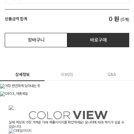
0
원
상품금액 합계
(
0
개)
장바구니
바로구매
상세정보
리뷰
(
0
)
Q&A
실제 색상과 가장 가까운 아래 제품이미지를 확인하세요! 모니터에 따라 차이가 있을 수
있습니다.