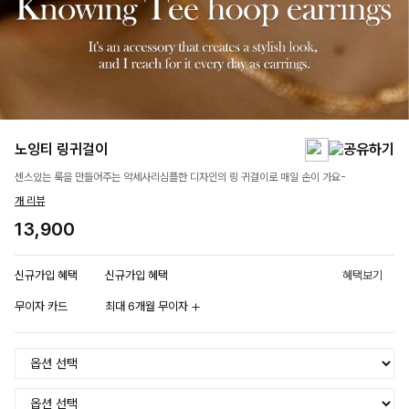
노잉티 링귀걸이
센스있는 룩을 만들어주는 악세사리심플한 디자인의 링 귀걸이로 매일 손이 가요-
개 리뷰
13,900
신규가입 혜택
신규가입 혜택
혜택보기
무이자 카드
최대 6개월 무이자