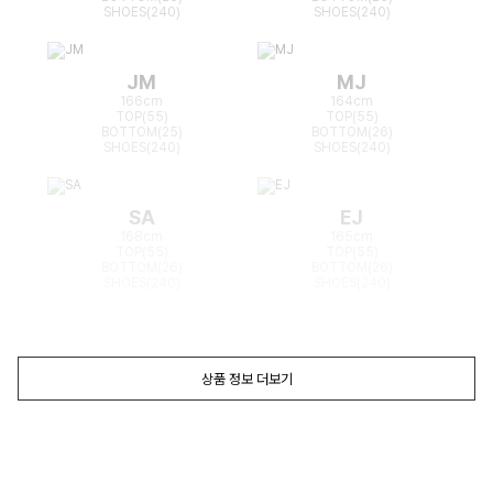
SHOES(240)
SHOES(240)
JM
MJ
166cm
164cm
TOP(55)
TOP(55)
BOTTOM(25)
BOTTOM(26)
SHOES(240)
SHOES(240)
SA
EJ
168cm
165cm
TOP(55)
TOP(55)
BOTTOM(26)
BOTTOM(26)
SHOES(240)
SHOES(240)
상품 정보 더보기