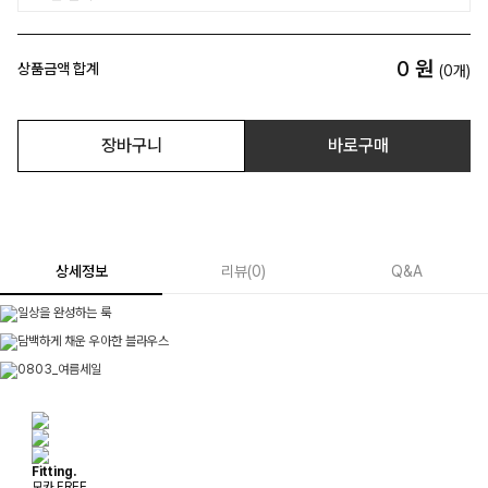
0
원
상품금액 합계
(
0
개)
장바구니
바로구매
상세정보
리뷰
(
0
)
Q&A
Fitting.
모카 FREE