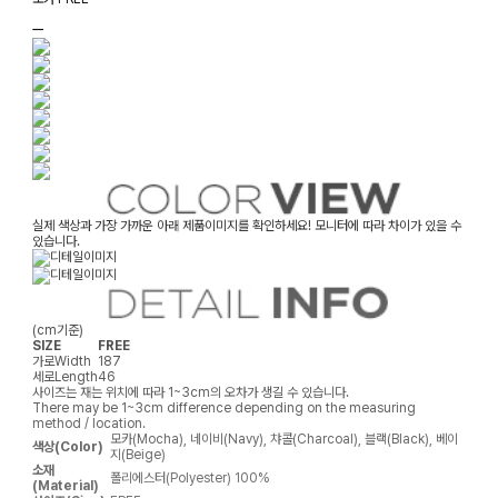
ㅡ
실제 색상과 가장 가까운 아래 제품이미지를 확인하세요! 모니터에 따라 차이가 있을 수
있습니다.
(cm기준)
SIZE
FREE
가로
Width
187
세로
Length
46
사이즈는 재는 위치에 따라 1~3cm의 오차가 생길 수 있습니다.
There may be 1~3cm difference depending on the measuring
method / location.
모카(Mocha), 네이비(Navy), 챠콜(Charcoal), 블랙(Black), 베이
색상(Color)
지(Beige)
소재
폴리에스터(Polyester) 100%
(Material)