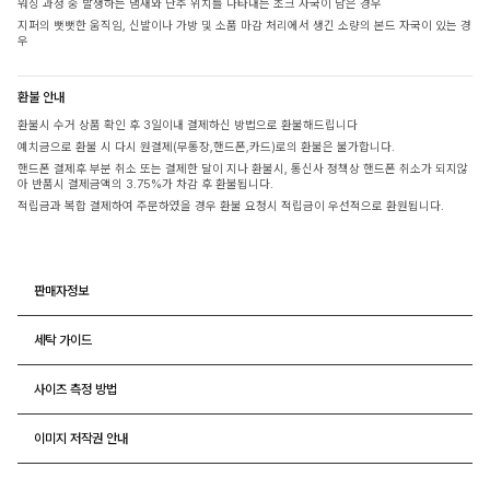
워싱 과정 중 발생하는 냄새와 단추 위치를 나타내는 초크 자국이 남은 경우
지퍼의 뻣뻣한 움직임, 신발이나 가방 및 소품 마감 처리에서 생긴 소량의 본드 자국이 있는 경
우
환불 안내
환불시 수거 상품 확인 후 3일이내 결제하신 방법으로 환불해드립니다
예치금으로 환불 시 다시 원결제(무통장,핸드폰,카드)로의 환불은 불가합니다.
핸드폰 결제후 부분 취소 또는 결제한 달이 지나 환불시, 통신사 정책상 핸드폰 취소가 되지않
아 반품시 결제금액의 3.75%가 차감 후 환불됩니다.
적립금과 복합 결제하여 주문하였을 경우 환불 요청시 적립금이 우선적으로 환원됩니다.
판매자정보
세탁 가이드
사이즈 측정 방법
이미지 저작권 안내