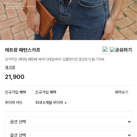
레트랑 패턴스카프
감각적인 레터링 패턴에 배색 디테일까지! 심플하지만 포인트가 될 ITEM
개 리뷰
21,900
신규가입 혜택
신규가입 혜택
혜택보기
무이자 카드
최대 6개월 무이자