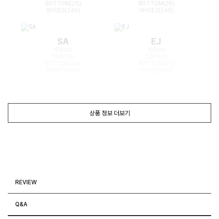
BOTTOM(25)
BOTTOM(26)
SHOES(240)
SHOES(240)
SA
EJ
168cm
165cm
TOP(55)
TOP(55)
BOTTOM(26)
BOTTOM(26)
SHOES(240)
SHOES(240)
상품 정보 더보기
REVIEW
Q&A