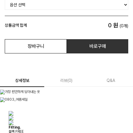
0
원
상품금액 합계
(
0
개)
장바구니
바로구매
상세정보
리뷰
(
0
)
Q&A
Fitting.
블랙 FREE