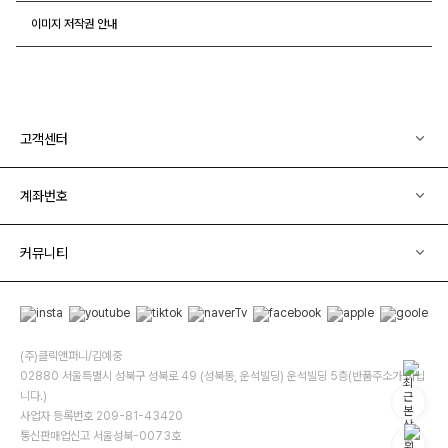
이미지 저작권 안내
고객센터
계좌번호
커뮤니티
(주)클릭앤퍼니/김예중
02880 서울특별시 성북구 성북로 49 (성북동, 운석빌딩) 운석빌딩 5층(반품주소가 아닙
니다.)
사업자 등록번호 209-81-43420
통신판매업신고 서울성북-0073호