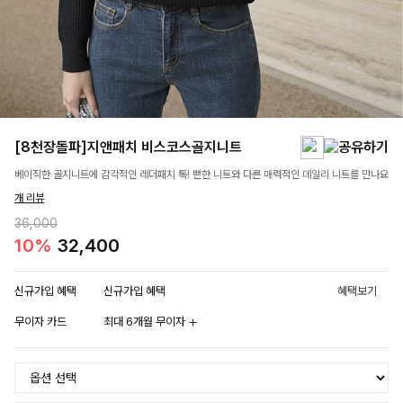
[8천장돌파]지앤패치 비스코스골지니트
베이직한 골지니트에 감각적인 레더패치 톡! 뻔한 니트와 다른 매력적인 데일리 니트를 만나요
개 리뷰
36,000
10%
32,400
신규가입 혜택
신규가입 혜택
혜택보기
무이자 카드
최대 6개월 무이자