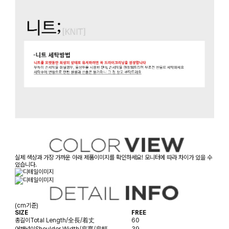
실제 색상과 가장 가까운 아래 제품이미지를 확인하세요! 모니터에 따라 차이가 있을 수
있습니다.
(cm기준)
SIZE
FREE
총길이
Total Length/全長/着丈
60
어깨넓이
Shoulder Width/肩寬/肩幅
39