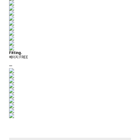
Fitting.
베이지 FREE
ㅡ