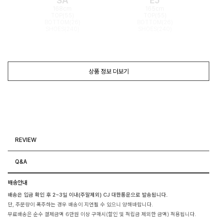
SA
EJ
168cm
165cm
TOP(55)
TOP(55)
BOTTOM(26)
BOTTOM(26)
SHOES(240)
SHOES(240)
상품 정보 더보기
REVIEW
Q&A
배송안내
배송은 입금 확인 후 2~3일 이내(주말제외) CJ 대한통운으로 발송됩니다.
단, 주문량이 폭주하는 경우 배송이 지연될 수 있으니 양해바랍니다.
무료배송은 순수 결제금액 6만원 이상 구매시(할인 및 적립금 제외한 금액) 적용됩니다.