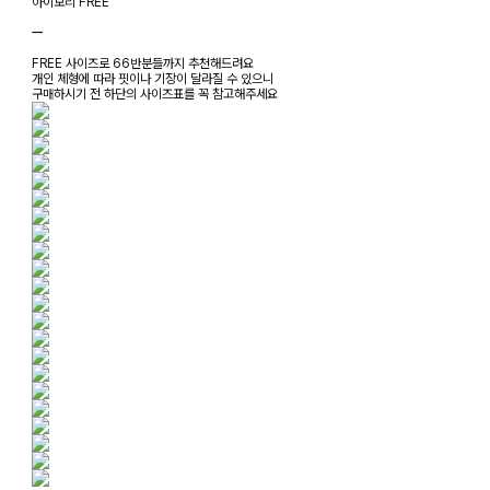
아이보리 FREE
ㅡ
FREE 사이즈로 66반분들까지 추천해드려요
개인 체형에 따라 핏이나 기장이 달라질 수 있으니
구매하시기 전 하단의 사이즈표를 꼭 참고해주세요