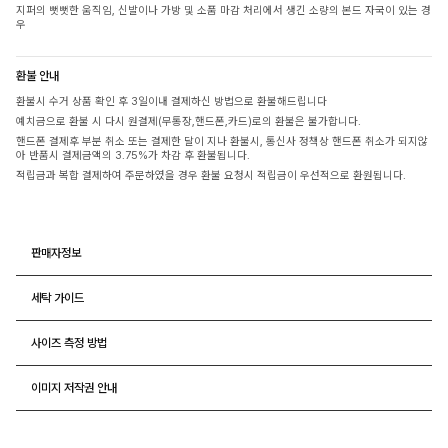
지퍼의 뻣뻣한 움직임, 신발이나 가방 및 소품 마감 처리에서 생긴 소량의 본드 자국이 있는 경
우
환불 안내
환불시 수거 상품 확인 후 3일이내 결제하신 방법으로 환불해드립니다
예치금으로 환불 시 다시 원결제(무통장,핸드폰,카드)로의 환불은 불가합니다.
핸드폰 결제후 부분 취소 또는 결제한 달이 지나 환불시, 통신사 정책상 핸드폰 취소가 되지않
아 반품시 결제금액의 3.75%가 차감 후 환불됩니다.
적립금과 복합 결제하여 주문하였을 경우 환불 요청시 적립금이 우선적으로 환원됩니다.
판매자정보
세탁 가이드
사이즈 측정 방법
이미지 저작권 안내