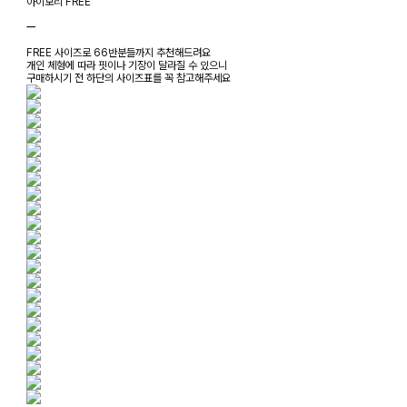
아이보리 FREE
ㅡ
FREE 사이즈로 66반분들까지 추천해드려요
개인 체형에 따라 핏이나 기장이 달라질 수 있으니
구매하시기 전 하단의 사이즈표를 꼭 참고해주세요