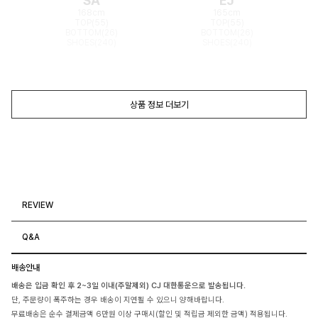
SA
EJ
168cm
165cm
TOP(55)
TOP(55)
BOTTOM(26)
BOTTOM(26)
SHOES(240)
SHOES(240)
상품 정보 더보기
REVIEW
Q&A
배송안내
배송은 입금 확인 후 2~3일 이내(주말제외) CJ 대한통운으로 발송됩니다.
단, 주문량이 폭주하는 경우 배송이 지연될 수 있으니 양해바랍니다.
무료배송은 순수 결제금액 6만원 이상 구매시(할인 및 적립금 제외한 금액) 적용됩니다.