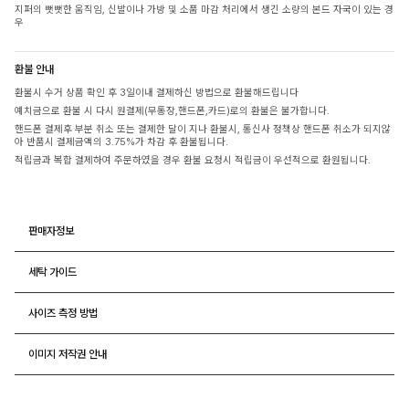
지퍼의 뻣뻣한 움직임, 신발이나 가방 및 소품 마감 처리에서 생긴 소량의 본드 자국이 있는 경
우
환불 안내
환불시 수거 상품 확인 후 3일이내 결제하신 방법으로 환불해드립니다
예치금으로 환불 시 다시 원결제(무통장,핸드폰,카드)로의 환불은 불가합니다.
핸드폰 결제후 부분 취소 또는 결제한 달이 지나 환불시, 통신사 정책상 핸드폰 취소가 되지않
아 반품시 결제금액의 3.75%가 차감 후 환불됩니다.
적립금과 복합 결제하여 주문하였을 경우 환불 요청시 적립금이 우선적으로 환원됩니다.
판매자정보
세탁 가이드
사이즈 측정 방법
이미지 저작권 안내