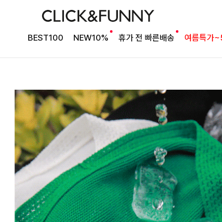
BEST100
NEW10%
휴가 전 빠른배송
여름특가~