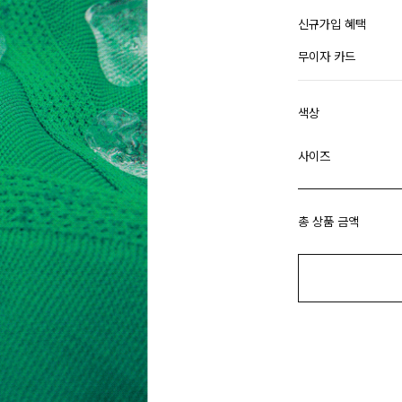
신규가입 혜택
무이자 카드
색상
사이즈
총 상품 금액