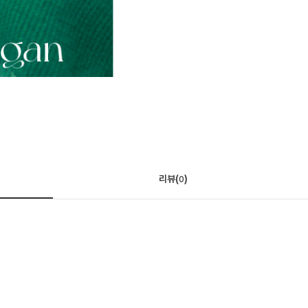
리뷰(
)
0