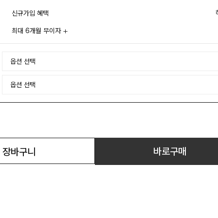
신규가입 혜택
최대 6개월 무이자
바로구매
장바구니