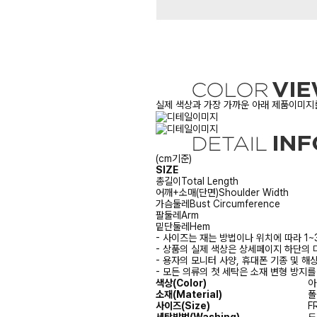
실제 색상과 가장 가까운 아래 제품이미지를
(cm기준)
SIZE
총길이
Total Length
어깨+소매(단면)
Shoulder Width
가슴둘레
Bust Circumference
팔둘레
Arm
밑단둘레
Hem
- 사이즈는 재는 방법이나 위치에 따라 1~
- 상품의 실제 색상은 상세페이지 하단의 
- 용자의 모니터 사양, 휴대폰 기종 및 해
- 모든 의류의 첫 세탁은 소재 변형 방지
색상(Color)
아
소재(Material)
폴
사이즈(Size)
F