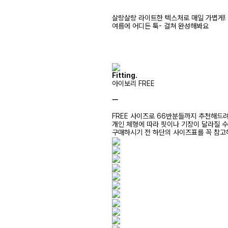
살랑살랑 라이트한 텍스처로 매일 가볍게!
여름에 어디든 툭- 걸쳐 완성해봐요
Fitting.
아이보리 FREE
ㅡ
FREE 사이즈로 66반분들까지 추천해드
개인 체형에 따라 핏이나 기장이 달라질 
구매하시기 전 하단의 사이즈표를 꼭 참