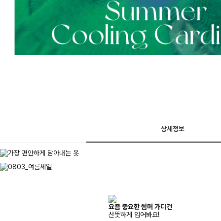
상세정보
요즘 중요한 썸머 가디건
산뜻하게 입어봐요!