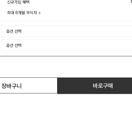
신규가입 혜택
최대 6개월 무이자
바로구매
장바구니