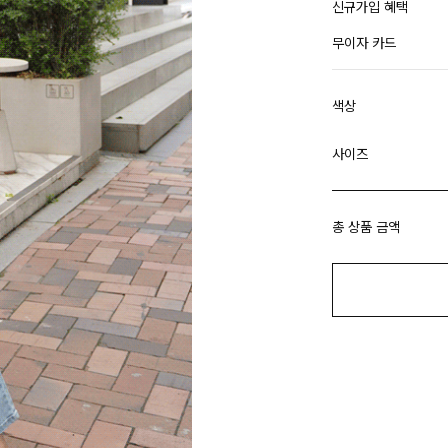
신규가입 혜택
무이자 카드
색상
사이즈
총 상품 금액