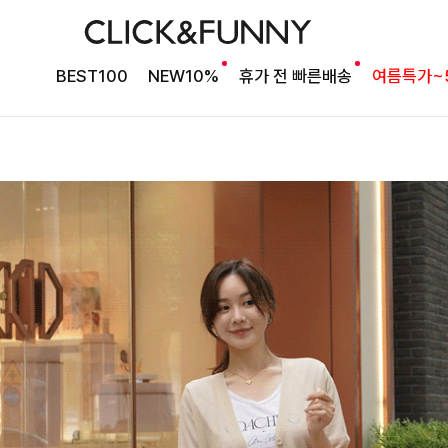
BEST100
NEW10%
휴가 전 빠른배송
여름특가~