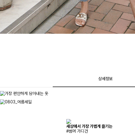
상세정보
세상에서 가장 가볍게 즐기는
#썸머 가디건