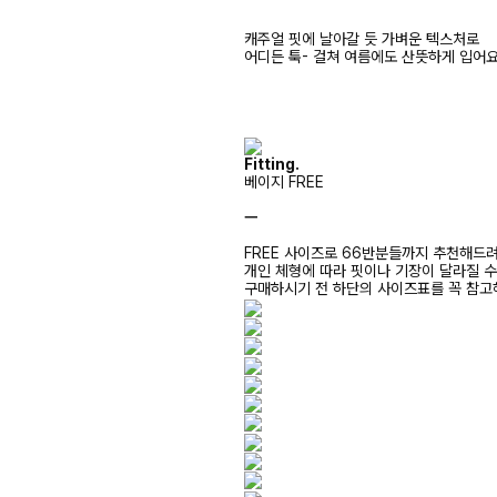
캐주얼 핏에 날아갈 듯 가벼운 텍스처로
어디든 툭- 걸쳐 여름에도 산뜻하게 입어요
Fitting.
베이지 FREE
ㅡ
FREE 사이즈로 66반분들까지 추천해드
개인 체형에 따라 핏이나 기장이 달라질 
구매하시기 전 하단의 사이즈표를 꼭 참