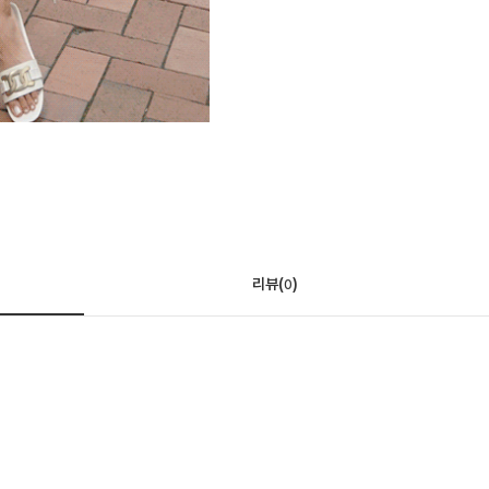
리뷰(
)
0