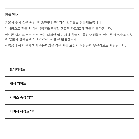
환불 안내
환불시 수거 상품 확인 후 3일이내 결제하신 방법으로 환불해드립니다
예치금으로 환불 시 다시 원결제(무통장,핸드폰,카드)로의 환불은 불가합니다.
핸드폰 결제후 부분 취소 또는 결제한 달이 지나 환불시, 통신사 정책상 핸드폰 취소가 되지않
아 반품시 결제금액의 3.75%가 차감 후 환불됩니다.
적립금과 복합 결제하여 주문하였을 경우 환불 요청시 적립금이 우선적으로 환원됩니다.
판매자정보
세탁 가이드
사이즈 측정 방법
이미지 저작권 안내