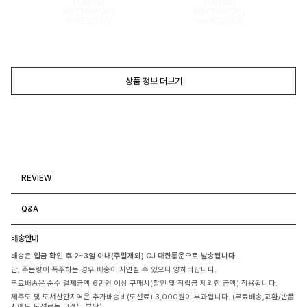
TOP(55)
TOP(55)
BOTTOM(26)
BOTTOM(26)
SHOES(240)
SHOES(240)
상품 정보 더보기
REVIEW
Q&A
배송안내
배송은 입금 확인 후 2~3일 이내(주말제외) CJ 대한통운으로 발송됩니다.
단, 주문량이 폭주하는 경우 배송이 지연될 수 있으니 양해바랍니다.
무료배송은 순수 결제금액 6만원 이상 구매시(할인 및 적립금 제외한 금액) 적용됩니다.
제주도 및 도서산간지역은 추가배송비(도선료) 3,000원이 부과됩니다. (무료배송,교환/반품
시에도 도선료는 고객님 부담)