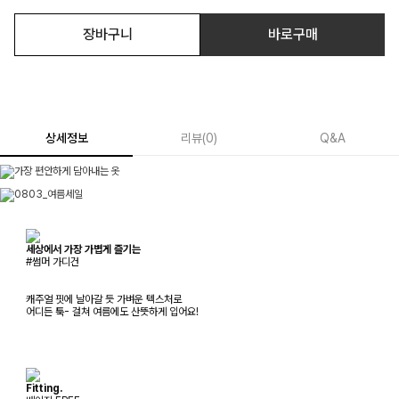
장바구니
바로구매
상세정보
리뷰
(
0
)
Q&A
세상에서 가장 가볍게 즐기는
#썸머 가디건
캐주얼 핏에 날아갈 듯 가벼운 텍스처로
어디든 툭- 걸쳐 여름에도 산뜻하게 입어요!
Fitting.