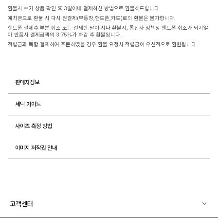
환불시 수거 상품 확인 후 3일이내 결제하신 방법으로 환불해드립니다
예치금으로 환불 시 다시 원결제(무통장,핸드폰,카드)로의 환불은 불가합니다.
핸드폰 결제후 부분 취소 또는 결제한 달이 지나 환불시, 통신사 정책상 핸드폰 취소가 되지않
아 반품시 결제금액의 3.75%가 차감 후 환불됩니다.
적립금과 복합 결제하여 주문하였을 경우 환불 요청시 적립금이 우선적으로 환원됩니다.
판매자정보
세탁 가이드
사이즈 측정 방법
이미지 저작권 안내
고객센터