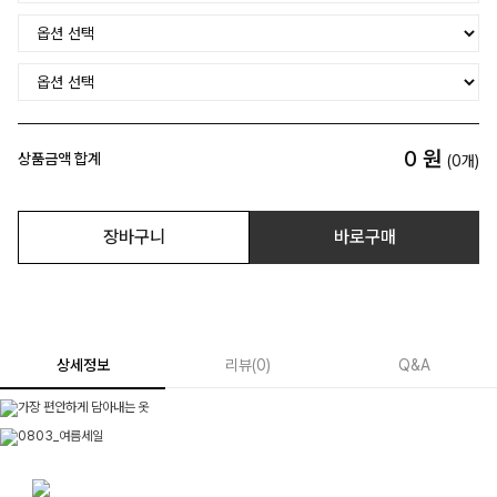
0
원
상품금액 합계
(
0
개)
장바구니
바로구매
상세정보
리뷰
(
0
)
Q&A