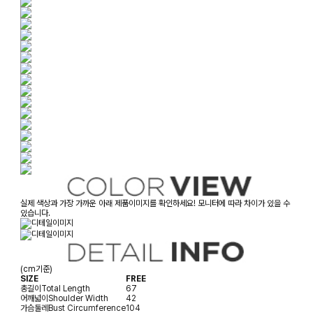
실제 색상과 가장 가까운 아래 제품이미지를 확인하세요! 모니터에 따라 차이가 있을 수
있습니다.
(cm기준)
SIZE
FREE
총길이
Total Length
67
어깨넓이
Shoulder Width
42
가슴둘레
Bust Circumference
104