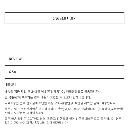
상품 정보 더보기
REVIEW
Q&A
배송안내
배송은 입금 확인 후 2~3일 이내(주말제외) CJ 대한통운으로 발송됩니다.
단, 주문량이 폭주하는 경우 배송이 지연될 수 있으니 양해바랍니다.
무료배송은 순수 결제금액 6만원 이상 구매시(할인 및 적립금 제외한 금액) 적용됩니다.
제주도 및 도서산간지역은 추가배송비(도선료) 3,000원이 부과됩니다. (무료배송,교환/반품
시에도 도선료는 고객님 부담)
모든 배송 과정은 CCTV로 촬영 후 출고 진행되고 있어 상품을 고의적으로 훼손하시는 경우
확인이 가능하며 교환/반품 처리 절대 불가합니다.