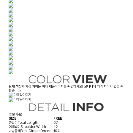
실제 색상과 가장 가까운 아래 제품이미지를 확인하세요! 모니터에 따라 차이가 있을 수
있습니다.
(cm기준)
SIZE
FREE
총길이
Total Length
67
어깨넓이
Shoulder Width
42
가슴둘레
Bust Circumference
104