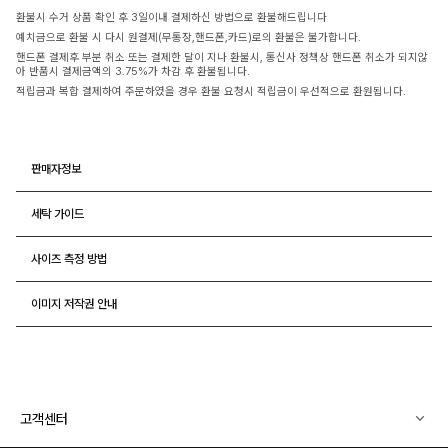
환불시 수거 상품 확인 후 3일이내 결제하신 방법으로 환불해드립니다
예치금으로 환불 시 다시 원결제(무통장,핸드폰,카드)로의 환불은 불가합니다.
핸드폰 결제후 부분 취소 또는 결제한 달이 지나 환불시, 통신사 정책상 핸드폰 취소가 되지않
아 반품시 결제금액의 3.75%가 차감 후 환불됩니다.
적립금과 복합 결제하여 주문하였을 경우 환불 요청시 적립금이 우선적으로 환원됩니다.
판매자정보
세탁 가이드
사이즈 측정 방법
이미지 저작권 안내
고객센터