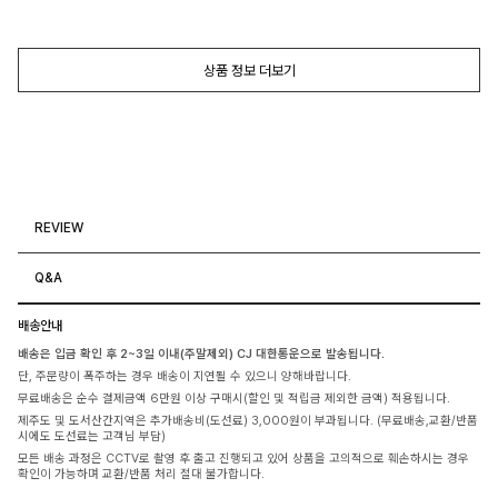
상품 정보 더보기
REVIEW
Q&A
배송안내
배송은 입금 확인 후 2~3일 이내(주말제외) CJ 대한통운으로 발송됩니다.
단, 주문량이 폭주하는 경우 배송이 지연될 수 있으니 양해바랍니다.
무료배송은 순수 결제금액 6만원 이상 구매시(할인 및 적립금 제외한 금액) 적용됩니다.
제주도 및 도서산간지역은 추가배송비(도선료) 3,000원이 부과됩니다. (무료배송,교환/반품
시에도 도선료는 고객님 부담)
모든 배송 과정은 CCTV로 촬영 후 출고 진행되고 있어 상품을 고의적으로 훼손하시는 경우
확인이 가능하며 교환/반품 처리 절대 불가합니다.