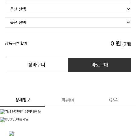
0
원
상품금액 합계
(
0
개)
장바구니
바로구매
상세정보
리뷰
(
0
)
Q&A