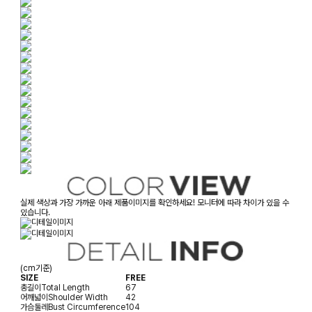
실제 색상과 가장 가까운 아래 제품이미지를 확인하세요! 모니터에 따라 차이가 있을 수
있습니다.
(cm기준)
SIZE
FREE
총길이
Total Length
67
어깨넓이
Shoulder Width
42
가슴둘레
Bust Circumference
104