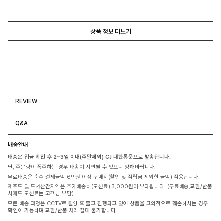
상품 정보 더보기
REVIEW
Q&A
배송안내
배송은 입금 확인 후 2~3일 이내(주말제외) CJ 대한통운으로 발송됩니다.
단, 주문량이 폭주하는 경우 배송이 지연될 수 있으니 양해바랍니다.
무료배송은 순수 결제금액 6만원 이상 구매시(할인 및 적립금 제외한 금액) 적용됩니다.
제주도 및 도서산간지역은 추가배송비(도선료) 3,000원이 부과됩니다. (무료배송,교환/반품
시에도 도선료는 고객님 부담)
모든 배송 과정은 CCTV로 촬영 후 출고 진행되고 있어 상품을 고의적으로 훼손하시는 경우
확인이 가능하며 교환/반품 처리 절대 불가합니다.