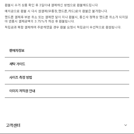
환불시 수거 상품 확인 후 3일이내 결제하신 방법으로 환불해드립니다
예치금으로 환불 시 다시 원결제(무통장,핸드폰,카드)로의 환불은 불가합니다.
핸드폰 결제후 부분 취소 또는 결제한 달이 지나 환불시, 통신사 정책상 핸드폰 취소가 되지않
아 반품시 결제금액의 3.75%가 차감 후 환불됩니다.
적립금과 복합 결제하여 주문하였을 경우 환불 요청시 적립금이 우선적으로 환원됩니다.
판매자정보
세탁 가이드
사이즈 측정 방법
이미지 저작권 안내
고객센터