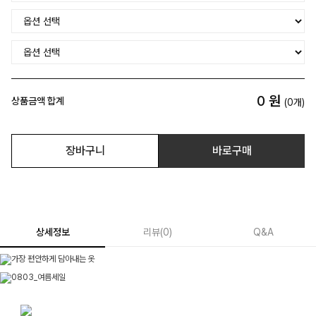
0
원
상품금액 합계
(
0
개)
장바구니
바로구매
상세정보
리뷰
(
0
)
Q&A