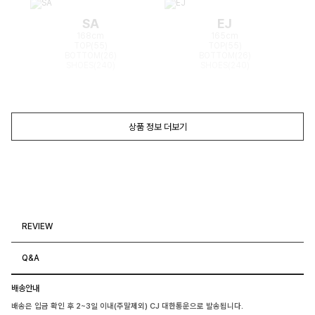
SA
EJ
168cm
165cm
TOP(55)
TOP(55)
BOTTOM(26)
BOTTOM(26)
SHOES(240)
SHOES(240)
상품 정보 더보기
REVIEW
Q&A
배송안내
배송은 입금 확인 후 2~3일 이내(주말제외) CJ 대한통운으로 발송됩니다.