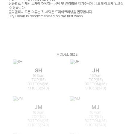
상품별로 기재된 소재에 해당하는 세탁 및 관리법을 지켜주셔야 더 오래 예쁘게 입으실
수 있습니다.
클릭앤퍼니 모든 의류는 첫 세탁은 드라이크리닝을 권장합니다.
Dry Clean is recommended on the first wash.
MODEL
SIZE
SH
JH
163cm
167cm
TOP(55)
TOP(55)
BOTTOM(26)
BOTTOM(26)
SHOES(240)
SHOES(240)
JM
MJ
166cm
164cm
TOP(55)
TOP(55)
BOTTOM(25)
BOTTOM(26)
SHOES(240)
SHOES(240)