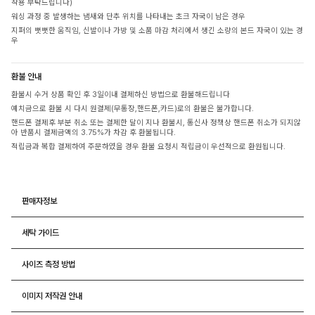
착용 부탁드립니다)
워싱 과정 중 발생하는 냄새와 단추 위치를 나타내는 초크 자국이 남은 경우
지퍼의 뻣뻣한 움직임, 신발이나 가방 및 소품 마감 처리에서 생긴 소량의 본드 자국이 있는 경
우
환불 안내
환불시 수거 상품 확인 후 3일이내 결제하신 방법으로 환불해드립니다
예치금으로 환불 시 다시 원결제(무통장,핸드폰,카드)로의 환불은 불가합니다.
핸드폰 결제후 부분 취소 또는 결제한 달이 지나 환불시, 통신사 정책상 핸드폰 취소가 되지않
아 반품시 결제금액의 3.75%가 차감 후 환불됩니다.
적립금과 복합 결제하여 주문하였을 경우 환불 요청시 적립금이 우선적으로 환원됩니다.
판매자정보
세탁 가이드
사이즈 측정 방법
이미지 저작권 안내