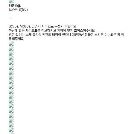
Fitting.
브라운 S(55)
ㅡ
S(55), M(66), L(77) 사이즈로 구성되어 있어요
하단에 있는 사이즈표를 참고하시고 체형에 맞게 초이스해주세요
밝은 컬러는 소재 특성상 약간의 비침이 있으니 예민하신 분들은 스킨톤 이너와 함께 착
용해주세요