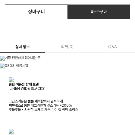
장바구니
바로구매
상세정보
리뷰
(
0
)
Q&A
쿨한 여름을 함께 보낼
'LINEN WIDE SLACKS'
고급스러움은 물론 쾌적함까지 완벽하게!
#핀턱으로 롱한 레그라인과 멋스러움 +200%
후들후들 - 시원한 소재로 계속 손이 갈 썸머 슬랙스