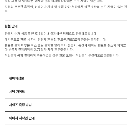
워싱 과정 중 발생하는 냄새와 단추 위치를 나타내는 초크 자국이 남은 경우
지퍼의 뻣뻣한 움직임, 신발이나 가방 및 소품 마감 처리에서 생긴 소량의 본드 자국이 있는 경
우
환불 안내
환불시 수거 상품 확인 후 3일이내 결제하신 방법으로 환불해드립니다
예치금으로 환불 시 다시 원결제(무통장,핸드폰,카드)로의 환불은 불가합니다.
핸드폰 결제후 부분 취소 또는 결제한 달이 지나 환불시, 통신사 정책상 핸드폰 취소가 되지않
아 반품시 결제금액의 3.75%가 차감 후 환불됩니다.
적립금과 복합 결제하여 주문하였을 경우 환불 요청시 적립금이 우선적으로 환원됩니다.
판매자정보
세탁 가이드
사이즈 측정 방법
이미지 저작권 안내