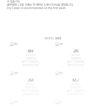
수 있습니다.
클릭앤퍼니 모든 의류는 첫 세탁은 드라이크리닝을 권장합니다.
Dry Clean is recommended on the first wash.
MODEL
SIZE
SH
JH
163cm
167cm
TOP(55)
TOP(55)
BOTTOM(26)
BOTTOM(26)
SHOES(240)
SHOES(240)
JM
MJ
166cm
164cm
TOP(55)
TOP(55)
BOTTOM(25)
BOTTOM(26)
SHOES(240)
SHOES(240)