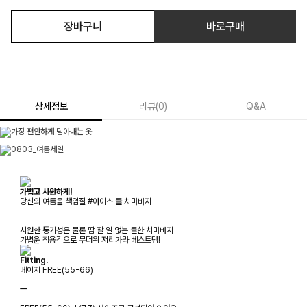
장바구니
바로구매
상세정보
리뷰
(
0
)
Q&A
가볍고 시원하게!
당신의 여름을 책임질 #아이스 쿨 치마바지
시원한 통기성은 물론 땀 찰 일 없는 쿨한 치마바지
가볍운 착용감으로 무더위 저리가라 베스트템!
Fitting.
베이지 FREE(55-66)
ㅡ