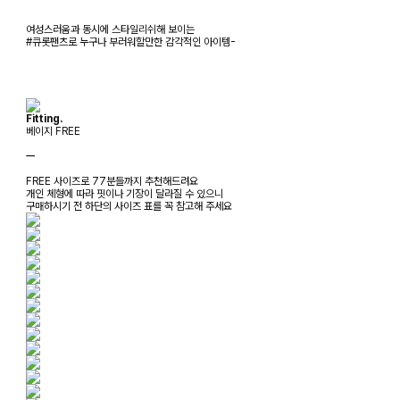
여성스러움과 동시에 스타일리쉬해 보이는
#큐롯팬츠로 누구나 부러워할만한 감각적인 아이템-
Fitting.
베이지 FREE
ㅡ
FREE 사이즈로 77분들까지 추천해드려요
개인 체형에 따라 핏이나 기장이 달라질 수 있으니
구매하시기 전 하단의 사이즈 표를 꼭 참고해 주세요