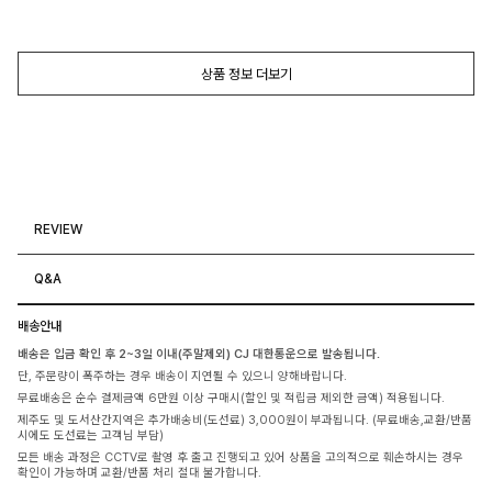
상품 정보 더보기
REVIEW
Q&A
배송안내
배송은 입금 확인 후 2~3일 이내(주말제외) CJ 대한통운으로 발송됩니다.
단, 주문량이 폭주하는 경우 배송이 지연될 수 있으니 양해바랍니다.
무료배송은 순수 결제금액 6만원 이상 구매시(할인 및 적립금 제외한 금액) 적용됩니다.
제주도 및 도서산간지역은 추가배송비(도선료) 3,000원이 부과됩니다. (무료배송,교환/반품
시에도 도선료는 고객님 부담)
모든 배송 과정은 CCTV로 촬영 후 출고 진행되고 있어 상품을 고의적으로 훼손하시는 경우
확인이 가능하며 교환/반품 처리 절대 불가합니다.