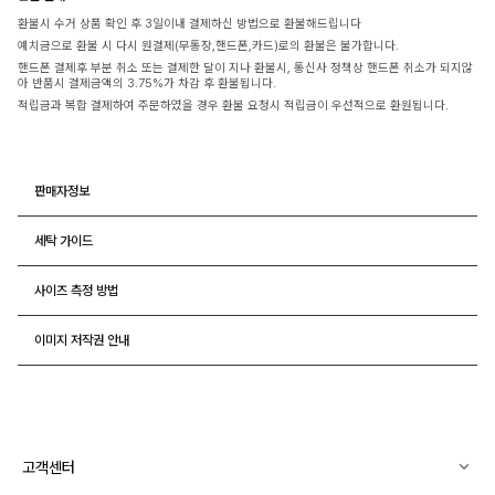
환불시 수거 상품 확인 후 3일이내 결제하신 방법으로 환불해드립니다
예치금으로 환불 시 다시 원결제(무통장,핸드폰,카드)로의 환불은 불가합니다.
핸드폰 결제후 부분 취소 또는 결제한 달이 지나 환불시, 통신사 정책상 핸드폰 취소가 되지않
아 반품시 결제금액의 3.75%가 차감 후 환불됩니다.
적립금과 복합 결제하여 주문하였을 경우 환불 요청시 적립금이 우선적으로 환원됩니다.
판매자정보
세탁 가이드
사이즈 측정 방법
이미지 저작권 안내
고객센터