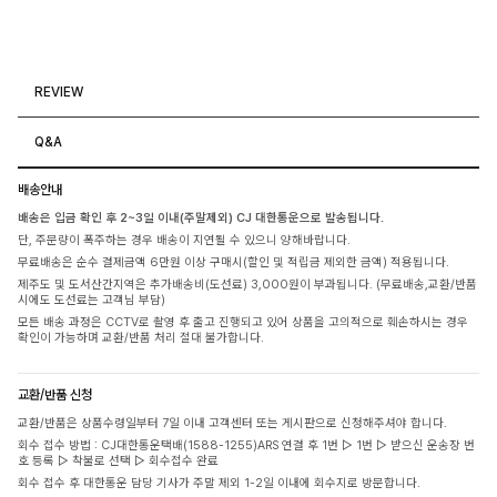
REVIEW
Q&A
배송안내
배송은 입금 확인 후 2~3일 이내(주말제외) CJ 대한통운으로 발송됩니다.
단, 주문량이 폭주하는 경우 배송이 지연될 수 있으니 양해바랍니다.
무료배송은 순수 결제금액 6만원 이상 구매시(할인 및 적립금 제외한 금액) 적용됩니다.
제주도 및 도서산간지역은 추가배송비(도선료) 3,000원이 부과됩니다. (무료배송,교환/반품
시에도 도선료는 고객님 부담)
모든 배송 과정은 CCTV로 촬영 후 출고 진행되고 있어 상품을 고의적으로 훼손하시는 경우
확인이 가능하며 교환/반품 처리 절대 불가합니다.
교환/반품 신청
교환/반품은 상품수령일부터 7일 이내 고객센터 또는 게시판으로 신청해주셔야 합니다.
회수 접수 방법 : CJ대한통운택배(1588-1255)ARS 연결 후 1번 ▷ 1번 ▷ 받으신 운송장 번
호 등록 ▷ 착불로 선택 ▷ 회수접수 완료
회수 접수 후 대한통운 담당 기사가 주말 제외 1-2일 이내에 회수지로 방문합니다.