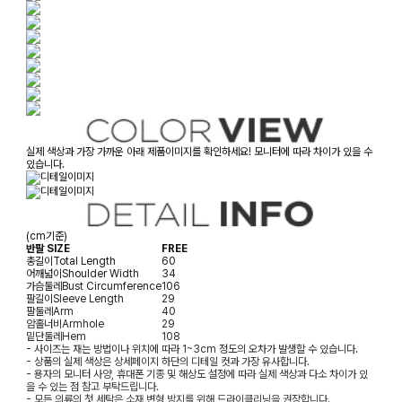
실제 색상과 가장 가까운 아래 제품이미지를 확인하세요! 모니터에 따라 차이가 있을 수
있습니다.
(cm기준)
반팔 SIZE
FREE
총길이
Total Length
60
어깨넓이
Shoulder Width
34
가슴둘레
Bust Circumference
106
팔길이
Sleeve Length
29
팔둘레
Arm
40
암홀너비
Armhole
29
밑단둘레
Hem
108
- 사이즈는 재는 방법이나 위치에 따라 1~3cm 정도의 오차가 발생할 수 있습니다.
- 상품의 실제 색상은 상세페이지 하단의 디테일 컷과 가장 유사합니다.
- 용자의 모니터 사양, 휴대폰 기종 및 해상도 설정에 따라 실제 색상과 다소 차이가 있
을 수 있는 점 참고 부탁드립니다.
- 모든 의류의 첫 세탁은 소재 변형 방지를 위해 드라이클리닝을 권장합니다.