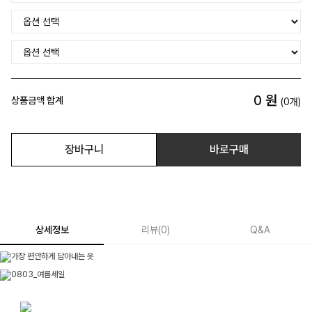
0
원
상품금액 합계
(
0
개)
장바구니
바로구매
상세정보
리뷰
(
0
)
Q&A