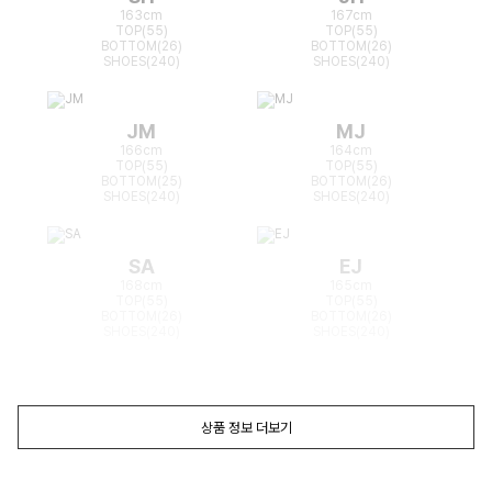
163cm
167cm
TOP(55)
TOP(55)
BOTTOM(26)
BOTTOM(26)
SHOES(240)
SHOES(240)
JM
MJ
166cm
164cm
TOP(55)
TOP(55)
BOTTOM(25)
BOTTOM(26)
SHOES(240)
SHOES(240)
SA
EJ
168cm
165cm
TOP(55)
TOP(55)
BOTTOM(26)
BOTTOM(26)
SHOES(240)
SHOES(240)
상품 정보 더보기