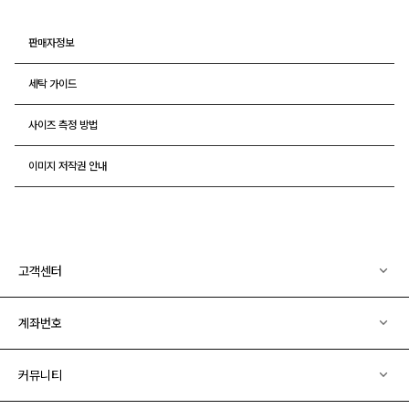
판매자정보
세탁 가이드
사이즈 측정 방법
이미지 저작권 안내
고객센터
계좌번호
커뮤니티