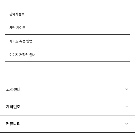
판매자정보
세탁 가이드
사이즈 측정 방법
이미지 저작권 안내
고객센터
계좌번호
커뮤니티