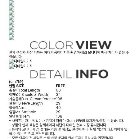
실제 색상과 가장 가까운 아래 제품이미지를 확인하세요! 모니터에 따라 차이가 있을 수
있습니다.
(cm기준)
반팔 SIZE
FREE
총길이
Total Length
60
어깨넓이
Shoulder Width
34
가슴둘레
Bust Circumference
106
팔길이
Sleeve Length
29
팔둘레
Arm
40
암홀너비
Armhole
29
밑단둘레
Hem
108
- 사이즈는 재는 방법이나 위치에 따라 1~3cm 정도의 오차가 발생할 수 있습니다.
- 상품의 실제 색상은 상세페이지 하단의 디테일 컷과 가장 유사합니다.
- 용자의 모니터 사양, 휴대폰 기종 및 해상도 설정에 따라 실제 색상과 다소 차이가 있
을 수 있는 점 참고 부탁드립니다.
- 모든 의류의 첫 세탁은 소재 변형 방지를 위해 드라이클리닝을 권장합니다.