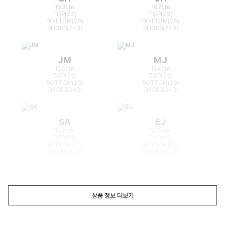
163cm
167cm
TOP(55)
TOP(55)
BOTTOM(26)
BOTTOM(26)
SHOES(240)
SHOES(240)
JM
MJ
166cm
164cm
TOP(55)
TOP(55)
BOTTOM(25)
BOTTOM(26)
SHOES(240)
SHOES(240)
SA
EJ
168cm
165cm
TOP(55)
TOP(55)
BOTTOM(26)
BOTTOM(26)
SHOES(240)
SHOES(240)
상품 정보 더보기