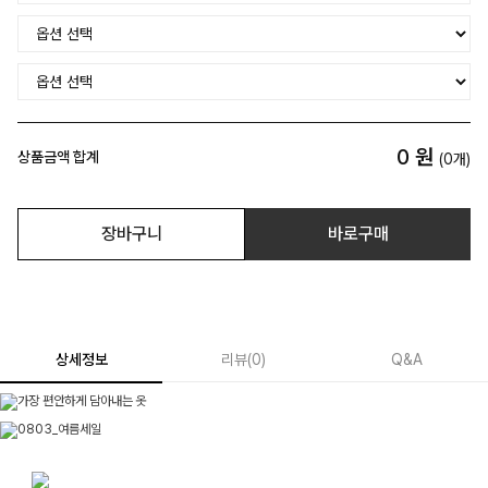
0
원
상품금액 합계
(
0
개)
장바구니
바로구매
상세정보
리뷰
(
0
)
Q&A