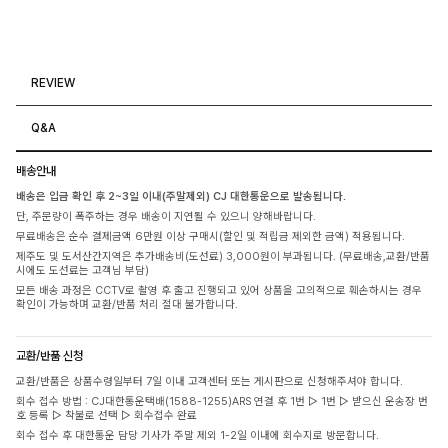
REVIEW
Q&A
배송안내
배송은 입금 확인 후 2~3일 이내(주말제외) CJ 대한통운으로 발송됩니다.
단, 주문량이 폭주하는 경우 배송이 지연될 수 있으니 양해바랍니다.
무료배송은 순수 결제금액 6만원 이상 구매시(할인 및 적립금 제외한 금액) 적용됩니다.
제주도 및 도서산간지역은 추가배송비(도선료) 3,000원이 부과됩니다. (무료배송,교환/반품
시에도 도선료는 고객님 부담)
모든 배송 과정은 CCTV로 촬영 후 출고 진행되고 있어 상품을 고의적으로 훼손하시는 경우
확인이 가능하며 교환/반품 처리 절대 불가합니다.
교환/반품 신청
교환/반품은 상품수령일부터 7일 이내 고객센터 또는 게시판으로 신청해주셔야 합니다.
회수 접수 방법 : CJ대한통운택배(1588-1255)ARS 연결 후 1번 ▷ 1번 ▷ 받으신 운송장 번
호 등록 ▷ 착불로 선택 ▷ 회수접수 완료
회수 접수 후 대한통운 담당 기사가 주말 제외 1-2일 이내에 회수지로 방문합니다.