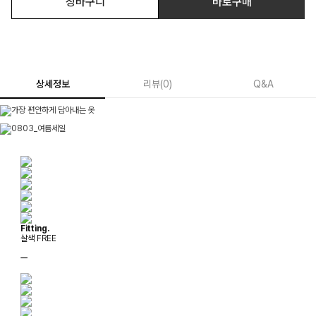
장바구니
바로구매
상세정보
리뷰
(
0
)
Q&A
Fitting.
살색 FREE
ㅡ