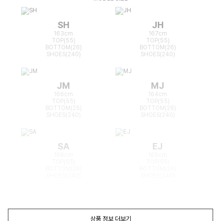
SH
JH
163cm
167cm
TOP(55)
TOP(55)
BOTTOM(26)
BOTTOM(26)
SHOES(240)
SHOES(240)
JM
MJ
166cm
164cm
TOP(55)
TOP(55)
BOTTOM(25)
BOTTOM(26)
SHOES(240)
SHOES(240)
SA
EJ
168cm
165cm
TOP(55)
TOP(55)
BOTTOM(26)
BOTTOM(26)
SHOES(240)
SHOES(240)
상품 정보 더보기