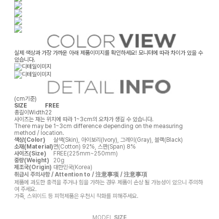
실제 색상과 가장 가까운 아래 제품이미지를 확인하세요! 모니터에 따라 차이가 있을 수
있습니다.
(cm기준)
SIZE
FREE
총길이
Width
22
사이즈는 재는 위치에 따라 1~3cm의 오차가 생길 수 있습니다.
There may be 1~3cm difference depending on the measuring
method / location.
색상(Color)
살색(Skin), 아이보리(Ivory), 그레이(Gray), 블랙(Black)
소재(Material)
면(Cotton) 92%, 스판(Span) 8%
사이즈(Size)
FREE(225mm~250mm)
중량(Weight)
20g
제조국(Origin)
대한민국(Korea)
취급시 주의사항 / Attention to / 注意事项 / 注意事項
제품에 과도한 충격을 주거나 힘을 가하는 경우 제품이 손상 될 가능성이 있으니 주의하
여 주세요.
가죽, 스웨이드 등 피혁제품은 우천시 착화를 피해주세요.
MODEL
SIZE