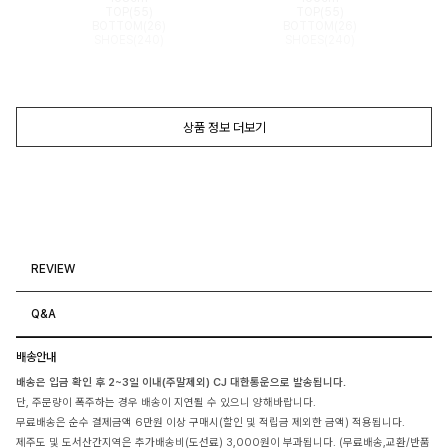
TOP(55)
TOP(55)
BOTTOM(26)
BOTTOM(26)
SHOES(240)
SHOES(240)
상품 정보 더보기
REVIEW
Q&A
배송안내
배송은 입금 확인 후 2~3일 이내(주말제외) CJ 대한통운으로 발송됩니다.
단, 주문량이 폭주하는 경우 배송이 지연될 수 있으니 양해바랍니다.
무료배송은 순수 결제금액 6만원 이상 구매시(할인 및 적립금 제외한 금액) 적용됩니다.
제주도 및 도서산간지역은 추가배송비(도선료) 3,000원이 부과됩니다. (무료배송,교환/반품