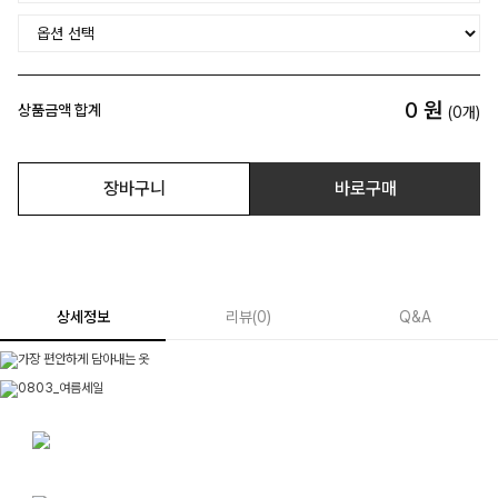
0
원
상품금액 합계
(
0
개)
장바구니
바로구매
상세정보
리뷰
(
0
)
Q&A