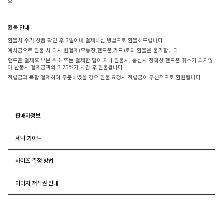
우
환불 안내
환불시 수거 상품 확인 후 3일이내 결제하신 방법으로 환불해드립니다
예치금으로 환불 시 다시 원결제(무통장,핸드폰,카드)로의 환불은 불가합니다.
핸드폰 결제후 부분 취소 또는 결제한 달이 지나 환불시, 통신사 정책상 핸드폰 취소가 되지않
아 반품시 결제금액의 3.75%가 차감 후 환불됩니다.
적립금과 복합 결제하여 주문하였을 경우 환불 요청시 적립금이 우선적으로 환원됩니다.
판매자정보
세탁 가이드
사이즈 측정 방법
이미지 저작권 안내