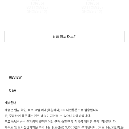
TOP(55)
TOP(55)
BOTTOM(26)
BOTTOM(26)
SHOES(240)
SHOES(240)
상품 정보 더보기
REVIEW
Q&A
배송안내
배송은 입금 확인 후 2~3일 이내(주말제외) CJ 대한통운으로 발송됩니다.
단, 주문량이 폭주하는 경우 배송이 지연될 수 있으니 양해바랍니다.
무료배송은 순수 결제금액 6만원 이상 구매시(할인 및 적립금 제외한 금액) 적용됩니다.
제주도 및 도서산간지역은 추가배송비(도선료) 3,000원이 부과됩니다. (무료배송,교환/반품