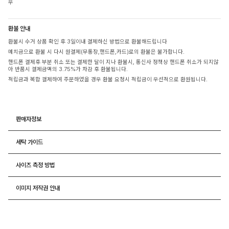
우
환불 안내
환불시 수거 상품 확인 후 3일이내 결제하신 방법으로 환불해드립니다
예치금으로 환불 시 다시 원결제(무통장,핸드폰,카드)로의 환불은 불가합니다.
핸드폰 결제후 부분 취소 또는 결제한 달이 지나 환불시, 통신사 정책상 핸드폰 취소가 되지않
아 반품시 결제금액의 3.75%가 차감 후 환불됩니다.
적립금과 복합 결제하여 주문하였을 경우 환불 요청시 적립금이 우선적으로 환원됩니다.
판매자정보
세탁 가이드
사이즈 측정 방법
이미지 저작권 안내