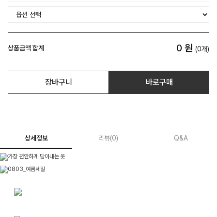
0
원
상품금액 합계
(
0
개)
장바구니
바로구매
상세정보
리뷰
(
0
)
Q&A