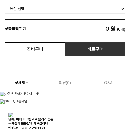
0
원
상품금액 합계
(
0
개)
장바구니
바로구매
상세정보
리뷰
(
0
)
Q&A
단독, 이너 아이템으로 즐기기 좋은
두께감과 쫀쫀함에 사로잡히다
#lettering short-sleeve