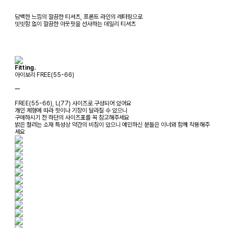
담백한 느낌의 깔끔한 티셔츠, 프론트 라인의 레터링으로
밋밋함 없이 깔끔한 아웃핏을 선사하는 데일리 티셔츠
Fitting.
아이보리 FREE(55-66)
ㅡ
FREE(55-66), L(77) 사이즈로 구성되어 있어요
개인 체형에 따라 핏이나 기장이 달라질 수 있으니
구매하시기 전 하단의 사이즈표를 꼭 참고해주세요
밝은 컬러는 소재 특성상 약간의 비침이 있으니 예민하신 분들은 이너와 함께 착용해주
세요