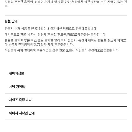
지퍼의 뻣뻣한 움직임, 신발이나 가방 및 소품 마감 처리에서 생긴 소량의 본드 자국이 있는 경
우
환불 안내
환불시 수거 상품 확인 후 3일이내 결제하신 방법으로 환불해드립니다
예치금으로 환불 시 다시 원결제(무통장,핸드폰,카드)로의 환불은 불가합니다.
핸드폰 결제후 부분 취소 또는 결제한 달이 지나 환불시, 통신사 정책상 핸드폰 취소가 되지않
아 반품시 결제금액의 3.75%가 차감 후 환불됩니다.
적립금과 복합 결제하여 주문하였을 경우 환불 요청시 적립금이 우선적으로 환원됩니다.
판매자정보
세탁 가이드
사이즈 측정 방법
이미지 저작권 안내