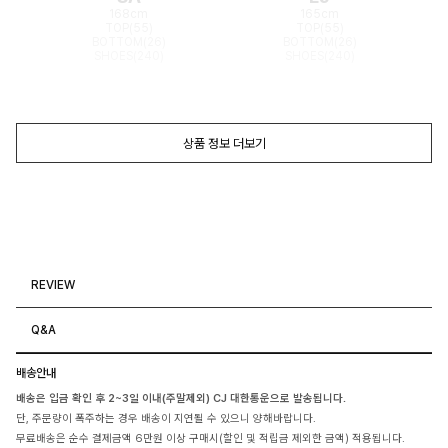
168cm
165cm
TOP(55)
TOP(55)
BOTTOM(26)
BOTTOM(26)
SHOES(240)
SHOES(240)
상품 정보 더보기
REVIEW
Q&A
배송안내
배송은 입금 확인 후 2~3일 이내(주말제외) CJ 대한통운으로 발송됩니다.
단, 주문량이 폭주하는 경우 배송이 지연될 수 있으니 양해바랍니다.
무료배송은 순수 결제금액 6만원 이상 구매시(할인 및 적립금 제외한 금액) 적용됩니다.