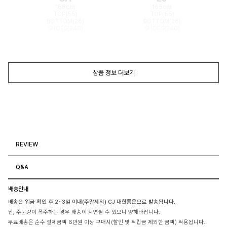
168cm
165cm
TOP(55)
TOP(55)
BOTTOM(26)
BOTTOM(26)
SHOES(240)
SHOES(240)
상품 정보 더보기
REVIEW
Q&A
배송안내
배송은 입금 확인 후 2~3일 이내(주말제외) CJ 대한통운으로 발송됩니다.
단, 주문량이 폭주하는 경우 배송이 지연될 수 있으니 양해바랍니다.
무료배송은 순수 결제금액 6만원 이상 구매시(할인 및 적립금 제외한 금액) 적용됩니다.