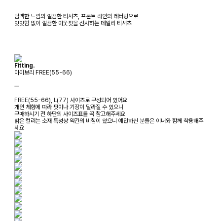
담백한 느낌의 깔끔한 티셔츠, 프론트 라인의 레터링으로
밋밋함 없이 깔끔한 아웃핏을 선사하는 데일리 티셔츠
Fitting.
아이보리 FREE(55-66)
ㅡ
FREE(55-66), L(77) 사이즈로 구성되어 있어요
개인 체형에 따라 핏이나 기장이 달라질 수 있으니
구매하시기 전 하단의 사이즈표를 꼭 참고해주세요
밝은 컬러는 소재 특성상 약간의 비침이 있으니 예민하신 분들은 이너와 함께 착용해주
세요