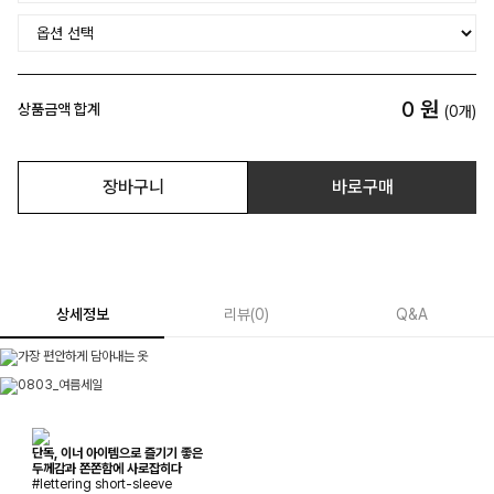
0
원
상품금액 합계
(
0
개)
장바구니
바로구매
상세정보
리뷰
(
0
)
Q&A
단독, 이너 아이템으로 즐기기 좋은
두께감과 쫀쫀함에 사로잡히다
#lettering short-sleeve