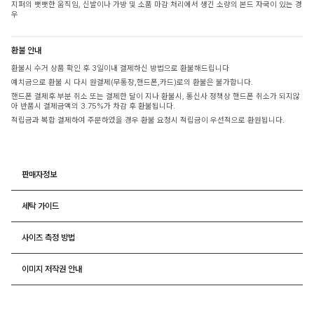
지퍼의 뻣뻣한 움직임, 신발이나 가방 및 소품 마감 처리에서 생긴 소량의 본드 자국이 있는 경
우
환불 안내
환불시 수거 상품 확인 후 3일이내 결제하신 방법으로 환불해드립니다
예치금으로 환불 시 다시 원결제(무통장,핸드폰,카드)로의 환불은 불가합니다.
핸드폰 결제후 부분 취소 또는 결제한 달이 지나 환불시, 통신사 정책상 핸드폰 취소가 되지않
아 반품시 결제금액의 3.75%가 차감 후 환불됩니다.
적립금과 복합 결제하여 주문하였을 경우 환불 요청시 적립금이 우선적으로 환원됩니다.
판매자정보
세탁 가이드
사이즈 측정 방법
이미지 저작권 안내