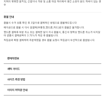
지퍼의 뻣뻣한 움직임, 신발이나 가방 및 소품 마감 처리에서 생긴 소량의 본드 자국이 있는 경
우
환불 안내
환불시 수거 상품 확인 후 3일이내 결제하신 방법으로 환불해드립니다
예치금으로 환불 시 다시 원결제(무통장,핸드폰,카드)로의 환불은 불가합니다.
핸드폰 결제후 부분 취소 또는 결제한 달이 지나 환불시, 통신사 정책상 핸드폰 취소가 되지않
아 반품시 결제금액의 3.75%가 차감 후 환불됩니다.
적립금과 복합 결제하여 주문하였을 경우 환불 요청시 적립금이 우선적으로 환원됩니다.
판매자정보
세탁 가이드
사이즈 측정 방법
이미지 저작권 안내