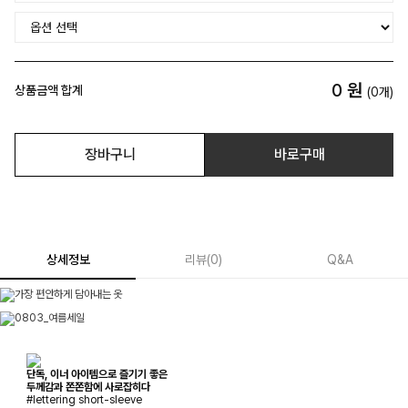
0
원
상품금액 합계
(
0
개)
장바구니
바로구매
상세정보
리뷰
(
0
)
Q&A
단독, 이너 아이템으로 즐기기 좋은
두께감과 쫀쫀함에 사로잡히다
#lettering short-sleeve