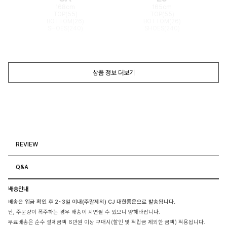
168cm
165cm
TOP(55)
TOP(55)
BOTTOM(26)
BOTTOM(26)
SHOES(240)
SHOES(240)
상품 정보 더보기
REVIEW
Q&A
배송안내
배송은 입금 확인 후 2~3일 이내(주말제외) CJ 대한통운으로 발송됩니다.
단, 주문량이 폭주하는 경우 배송이 지연될 수 있으니 양해바랍니다.
무료배송은 순수 결제금액 6만원 이상 구매시(할인 및 적립금 제외한 금액) 적용됩니다.