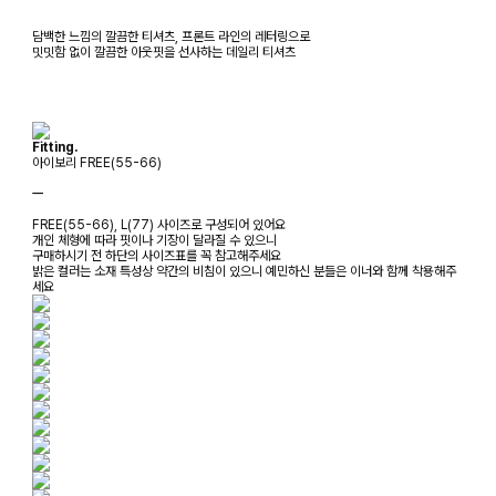
담백한 느낌의 깔끔한 티셔츠, 프론트 라인의 레터링으로
밋밋함 없이 깔끔한 아웃핏을 선사하는 데일리 티셔츠
Fitting.
아이보리 FREE(55-66)
ㅡ
FREE(55-66), L(77) 사이즈로 구성되어 있어요
개인 체형에 따라 핏이나 기장이 달라질 수 있으니
구매하시기 전 하단의 사이즈표를 꼭 참고해주세요
밝은 컬러는 소재 특성상 약간의 비침이 있으니 예민하신 분들은 이너와 함께 착용해주
세요