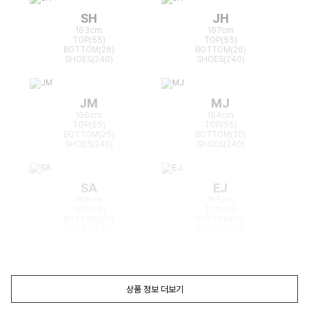
SH
JH
163cm
167cm
TOP(55)
TOP(55)
BOTTOM(26)
BOTTOM(26)
SHOES(240)
SHOES(240)
JM
MJ
166cm
164cm
TOP(55)
TOP(55)
BOTTOM(25)
BOTTOM(26)
SHOES(240)
SHOES(240)
SA
EJ
168cm
165cm
TOP(55)
TOP(55)
BOTTOM(26)
BOTTOM(26)
SHOES(240)
SHOES(240)
상품 정보 더보기