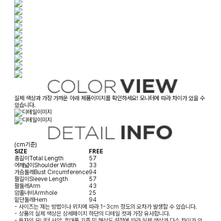
실제 색상과 가장 가까운 아래 제품이미지를 확인하세요! 모니터에 따라 차이가 있을 수
있습니다.
(cm기준)
SIZE
FREE
총길이
Total Length
57
어깨넓이
Shoulder Width
33
가슴둘레
Bust Circumference
94
팔길이
Sleeve Length
57
팔둘레
Arm
43
암홀너비
Armhole
25
밑단둘레
Hem
94
- 사이즈는 재는 방법이나 위치에 따라 1~3cm 정도의 오차가 발생할 수 있습니다.
- 상품의 실제 색상은 상세페이지 하단의 디테일 컷과 가장 유사합니다.
- 용자의 모니터 사양, 휴대폰 기종 및 해상도 설정에 따라 실제 색상과 다소 차이가 있