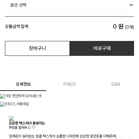
0
원
상품금액 합계
(
0
개)
장바구니
바로구매
상세정보
리뷰
(
0
)
Q&A
은은한 텍스처가 돋보이는
#링클 블라우스 🤍
입체감이 살아있는 링클 텍스처가 심플한 디자인에 은은한 포인트를 더해주며,