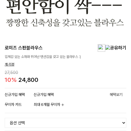
로미즈 스판블라우스
입체감 있는 소재와 뛰어난 텐션감을 갖고 있는 블라우스 :)
개 리뷰
27,500
10%
24,800
신규가입 혜택
신규가입 혜택
혜택보기
무이자 카드
최대 6개월 무이자