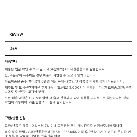
REVIEW
Q&A
배송안내
배송은 입금 확인 후 2~3일 이내(주말제외) CJ 대한통운으로 발송됩니다.
단, 주문량이 폭주하는 경우 배송이 지연될 수 있으니 양해바랍니다.
무료배송은 순수 결제금액 6만원 이상 구매시(할인 및 적립금 제외한 금액) 적용됩니다.
제주도 및 도서산간지역은 추가배송비(도선료) 3,000원이 부과됩니다. (무료배송,교환/반품
시에도 도선료는 고객님 부담)
모든 배송 과정은 CCTV로 촬영 후 출고 진행되고 있어 상품을 고의적으로 훼손하시는 경우
확인이 가능하며 교환/반품 처리 절대 불가합니다.
교환/반품 신청
교환/반품은 상품수령일부터 7일 이내 고객센터 또는 게시판으로 신청해주셔야 합니다.
회수 접수 방법 : CJ대한통운택배(1588-1255)ARS 연결 후 1번 ▷ 1번 ▷ 받으신 운송장 번
호 등록 ▷ 착불로 선택 ▷ 회수접수 완료