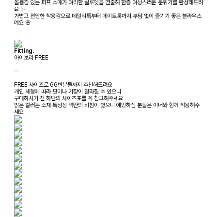
볼륨감 있는 퍼프 소매가 여리한 실루엣을 연출해 한층 여성스러운 분위기를 완성해드려
요 ✨
가볍고 편안한 착용감으로 데일리룩부터 데이트룩까지 부담 없이 즐기기 좋은 블라우스
예요 🌸
Fitting.
아이보리 FREE
ㅡ
FREE 사이즈로 66반분들까지 추천해드려요
개인 체형에 따라 핏이나 기장이 달라질 수 있으니
구매하시기 전 하단의 사이즈표를 꼭 참고해주세요
밝은 컬러는 소재 특성상 약간의 비침이 있으니 예민하신 분들은 이너와 함께 착용해주
세요