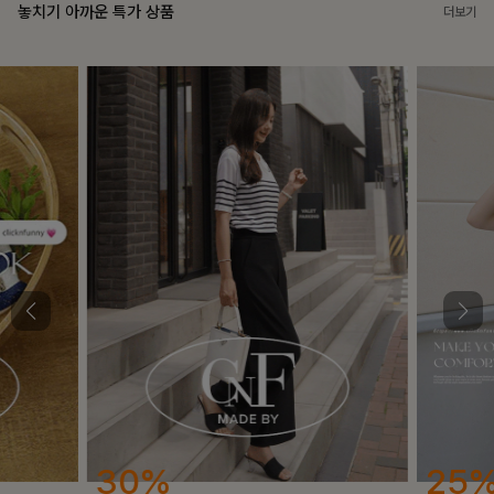
놓치기 아까운 특가 상품
더보기
25%
12%