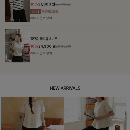
10%
31,900
원
35,400원
리뷰 카운트 영역
폴딘울 골지유넥니트
10%
24,300
원
26,900원
리뷰 카운트 영역
NEW ARRIVALS