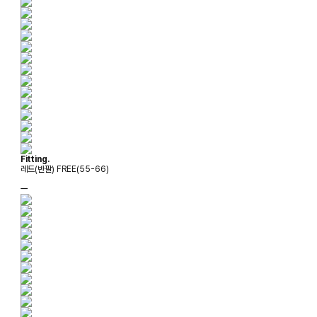
Fitting.
레드(반팔) FREE(55-66)
ㅡ