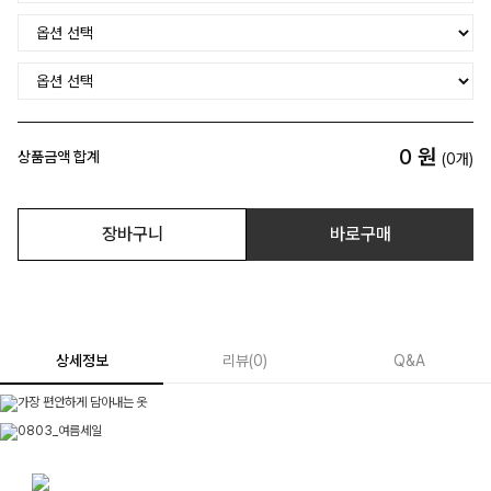
0
원
상품금액 합계
(
0
개)
장바구니
바로구매
상세정보
리뷰
(
0
)
Q&A