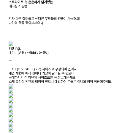
스트라이프 속 은은하게 담겨있는
레터링의 감성-
각자 다른 컬러들로 색다른 무드들의 연출이 가능해요!
나만의 색을 찾아보세요 :)
Fitting.
네이비(반팔) FREE(55-66)
ㅡ
FREE(55-66), L(77) 사이즈로 구성되어 있어요
개인 체형에 따라 핏이나 기장이 달라질 수 있으니
구매하시기 전 하단의 사이즈표를 꼭 참고해주세요
소재 특성상 약간의 비침이 있으니 예민하신 분들은 이너와 함께 착용해주세요