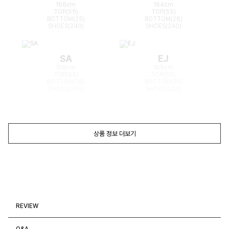
166cm
164cm
TOP(55)
TOP(55)
BOTTOM(25)
BOTTOM(26)
SHOES(240)
SHOES(240)
SA
EJ
168cm
165cm
TOP(55)
TOP(55)
BOTTOM(26)
BOTTOM(26)
SHOES(240)
SHOES(240)
상품 정보 더보기
REVIEW
Q&A