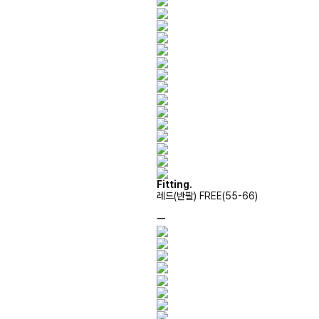
Fitting.
레드(반팔) FREE(55-66)
ㅡ