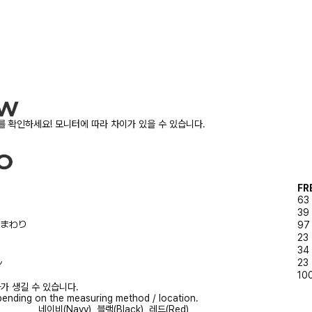
 확인하세요! 모니터에 따라 차이가 있을 수 있습니다.
FR
63
39
/胸まわり
97
23
34
ル
23
10
가 생길 수 있습니다.
ending on the measuring method / location.
네이비(Navy), 블랙(Black), 레드(Red)