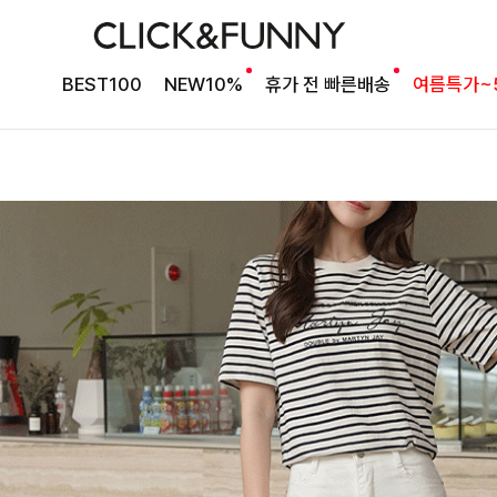
BEST100
NEW10%
휴가 전 빠른배송
여름특가~