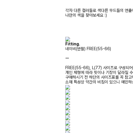
각자 다른 컬러들로 색다른 무드들의 연출
나만의 색을 찾아보세요 :)
Fitting.
네이비(반팔) FREE(55-66)
ㅡ
FREE(55-66), L(77) 사이즈로 구성되
개인 체형에 따라 핏이나 기장이 달라질 
구매하시기 전 하단의 사이즈표를 꼭 참
소재 특성상 약간의 비침이 있으니 예민하