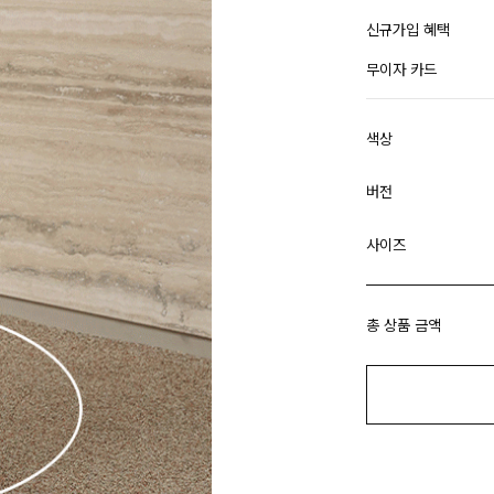
신규가입 혜택
무이자 카드
색상
버전
사이즈
총 상품 금액