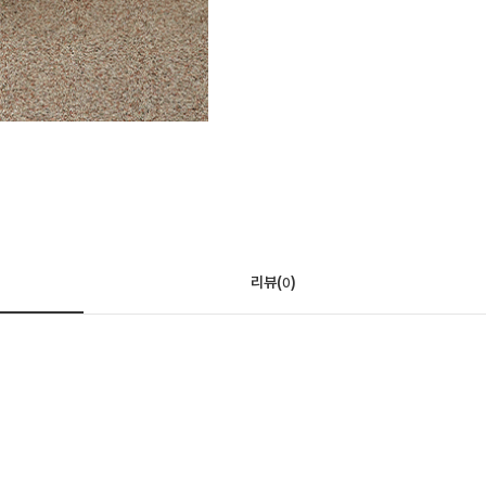
리뷰(
)
0