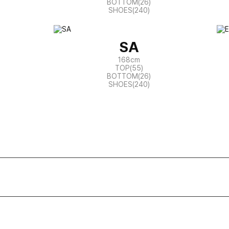
BOTTOM(26)
SHOES(240)
SA
168cm
TOP(55)
BOTTOM(26)
SHOES(240)