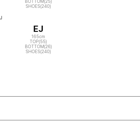
BOTTOM(25)
SHOES(240)
EJ
165cm
TOP(55)
BOTTOM(26)
SHOES(240)