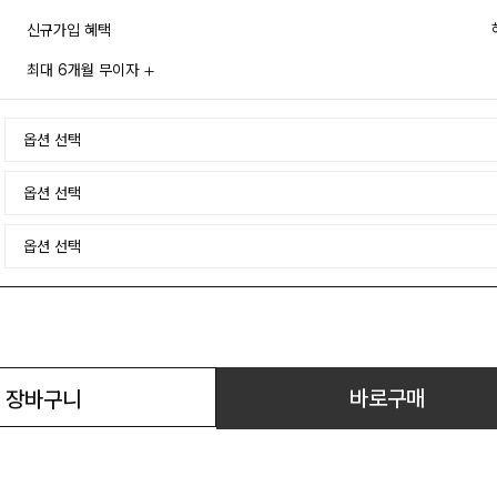
신규가입 혜택
최대 6개월 무이자
바로구매
장바구니