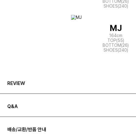
BOTTOM(26)
SHOES(240)
MJ
164cm
TOP(55)
BOTTOM(26)
SHOES(240)
REVIEW
Q&A
배송/교환/반품 안내