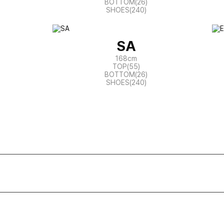
BOTTOM(26)
SHOES(240)
SA
168cm
TOP(55)
BOTTOM(26)
SHOES(240)