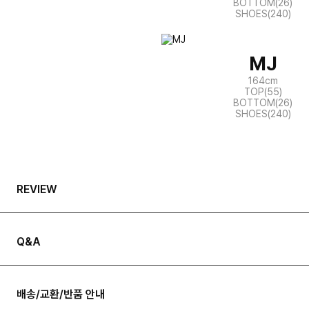
BOTTOM(26)
SHOES(240)
MJ
164cm
TOP(55)
BOTTOM(26)
SHOES(240)
REVIEW
Q&A
배송/교환/반품 안내