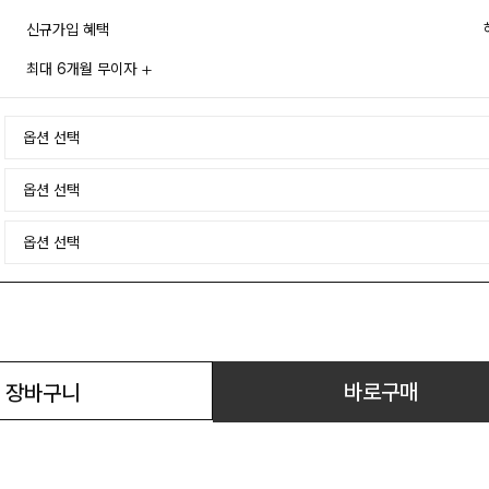
신규가입 혜택
최대 6개월 무이자
바로구매
장바구니