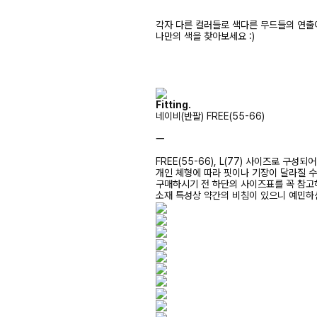
각자 다른 컬러들로 색다른 무드들의 연출
나만의 색을 찾아보세요 :)
Fitting.
네이비(반팔) FREE(55-66)
ㅡ
FREE(55-66), L(77) 사이즈로 구성되
개인 체형에 따라 핏이나 기장이 달라질 
구매하시기 전 하단의 사이즈표를 꼭 참
소재 특성상 약간의 비침이 있으니 예민하