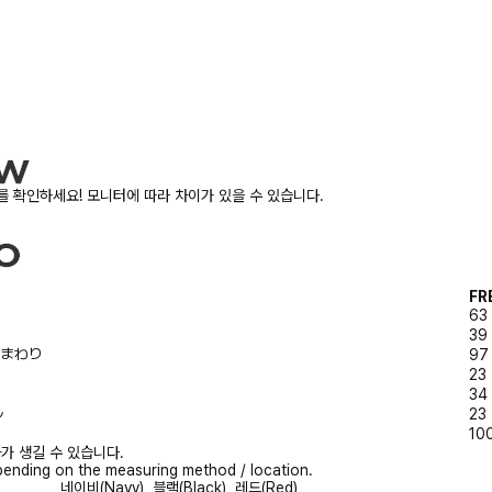
 확인하세요! 모니터에 따라 차이가 있을 수 있습니다.
FR
63
39
/胸まわり
97
23
34
ル
23
10
가 생길 수 있습니다.
ending on the measuring method / location.
네이비(Navy), 블랙(Black), 레드(Red)