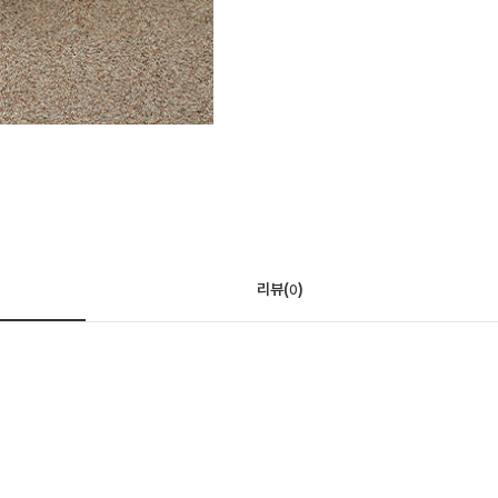
리뷰(
)
0