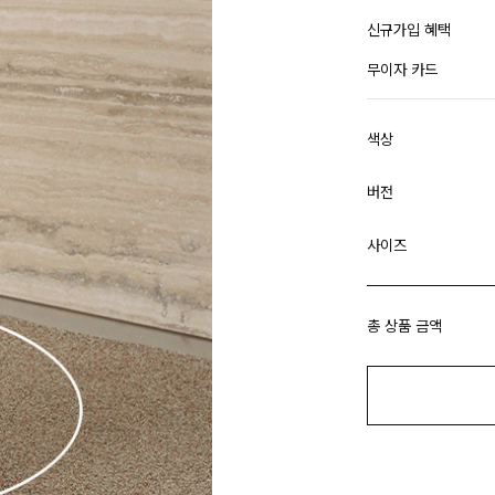
신규가입 혜택
무이자 카드
색상
버전
사이즈
총 상품 금액