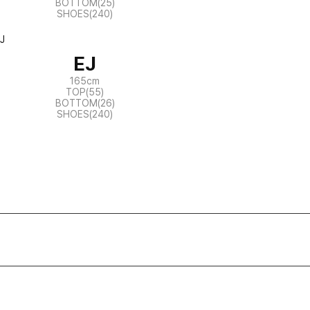
BOTTOM(25)
SHOES(240)
EJ
165cm
TOP(55)
BOTTOM(26)
SHOES(240)