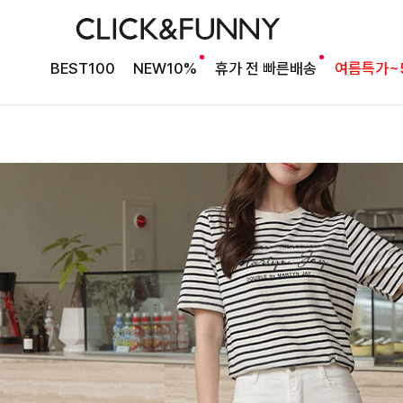
BEST100
NEW10%
휴가 전 빠른배송
여름특가~