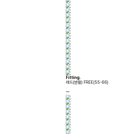
Fitting.
레드(반팔) FREE(55-66)
ㅡ