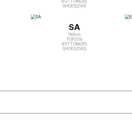
BOTTOM(26)
SHOES(240)
SA
168cm
TOP(55)
BOTTOM(26)
SHOES(240)