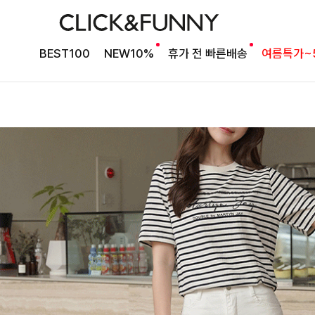
BEST100
NEW10%
휴가 전 빠른배송
여름특가~