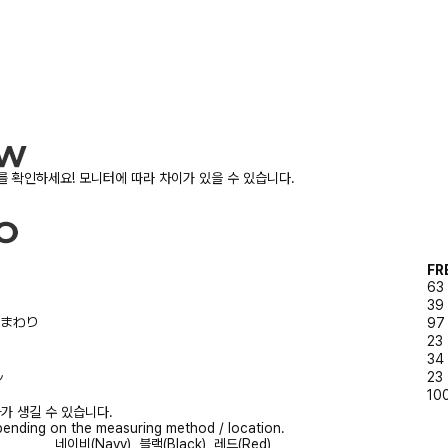
 확인하세요! 모니터에 따라 차이가 있을 수 있습니다.
FR
63
39
/胸まわり
97
23
34
ル
23
10
가 생길 수 있습니다.
ending on the measuring method / location.
네이비(Navy), 블랙(Black), 레드(Red)