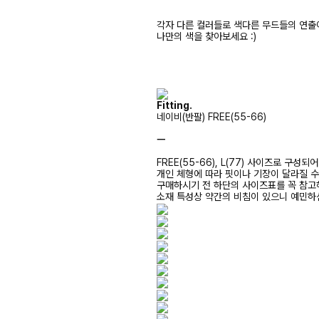
각자 다른 컬러들로 색다른 무드들의 연출
나만의 색을 찾아보세요 :)
Fitting.
네이비(반팔) FREE(55-66)
ㅡ
FREE(55-66), L(77) 사이즈로 구성되
개인 체형에 따라 핏이나 기장이 달라질 
구매하시기 전 하단의 사이즈표를 꼭 참
소재 특성상 약간의 비침이 있으니 예민하