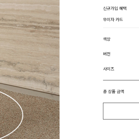
신규가입 혜택
무이자 카드
색상
버전
사이즈
총 상품 금액