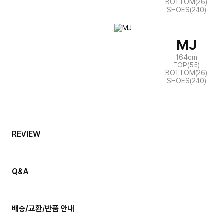
BOTTOM(26)
SHOES(240)
MJ
164cm
TOP(55)
BOTTOM(26)
SHOES(240)
REVIEW
Q&A
배송/교환/반품 안내