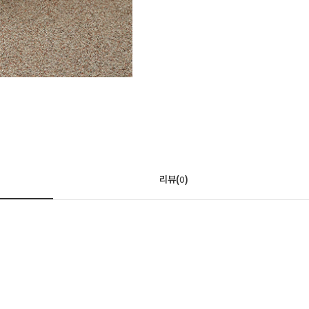
리뷰(
)
0