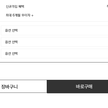
신규가입 혜택
최대 6개월 무이자
바로구매
장바구니