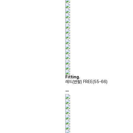
Fitting.
레드(반팔) FREE(55-66)
ㅡ