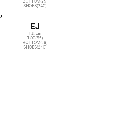
BOTTOM(25)
SHOES(240)
EJ
165cm
TOP(55)
BOTTOM(26)
SHOES(240)