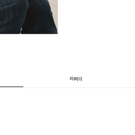
리뷰(
)
0