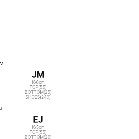
JM
166cm
TOP(55)
BOTTOM(25)
SHOES(240)
EJ
165cm
TOP(55)
BOTTOM(26)