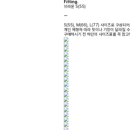
Fitting.
브라운 S(55)
ㅡ
S(55), M(66), L(77) 사이즈로 구성되
개인 체형에 따라 핏이나 기장이 달라질 
구매하시기 전 하단의 사이즈표를 꼭 참