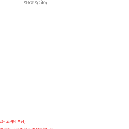
SHOES(240)
료는 고객님 부담)