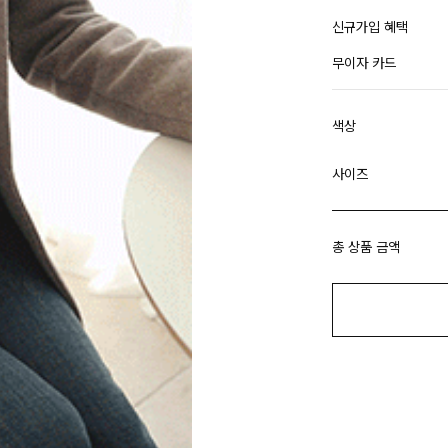
신규가입 혜택
무이자 카드
색상
사이즈
총 상품 금액