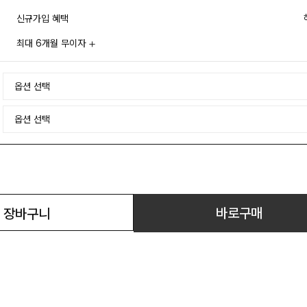
신규가입 혜택
최대 6개월 무이자
바로구매
장바구니