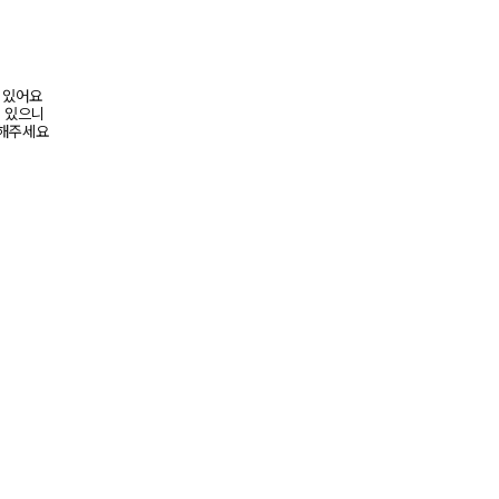
어 있어요
수 있으니
고해주세요