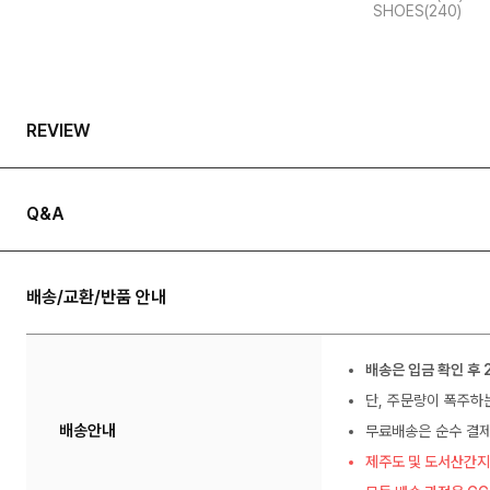
SHOES(240)
REVIEW
Q&A
배송/교환/반품 안내
배송은 입금 확인 후 
단, 주문량이 폭주하
배송안내
무료배송은 순수 결제
제주도 및 도서산간지