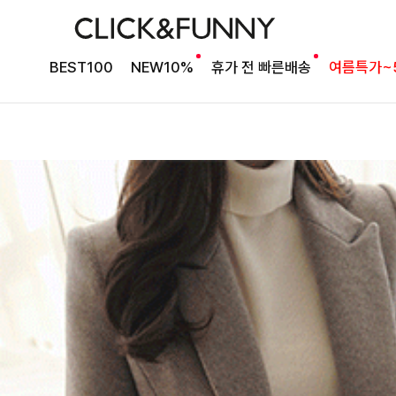
BEST100
NEW10%
휴가 전 빠른배송
여름특가~