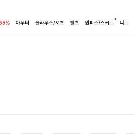
55%
아우터
블라우스/셔츠
팬츠
원피스/스커트
니트