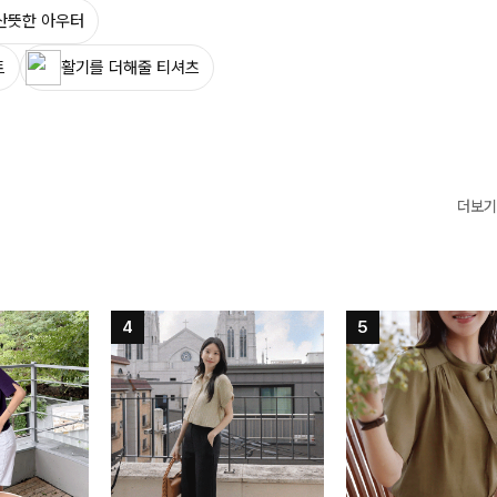
산뜻한 아우터
트
활기를 더해줄 티셔츠
더보기