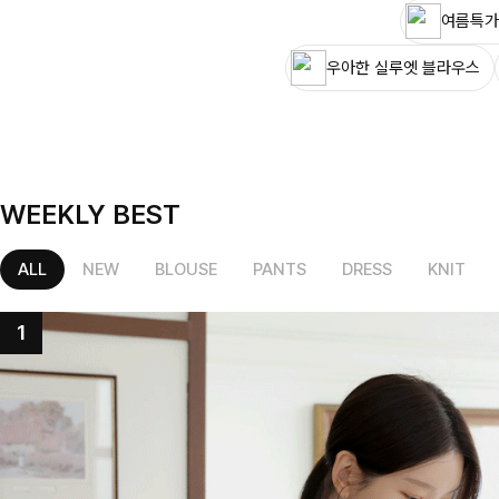
여름특가
우아한 실루엣 블라우스
WEEKLY BEST
ALL
NEW
BLOUSE
PANTS
DRESS
KNIT