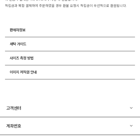
적립금과 복합 결제하여 주문하였을 경우 환불 요청시 적립금이 우선적으로 환원됩니다.
판매자정보
세탁 가이드
사이즈 측정 방법
이미지 저작권 안내
고객센터
계좌번호