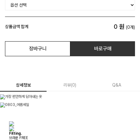
0
원
상품금액 합계
(
0
개)
장바구니
바로구매
상세정보
리뷰
(
0
)
Q&A
Fitting.
브라운 FREE