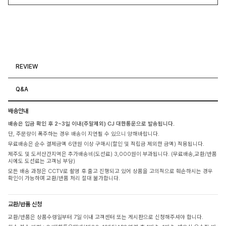
REVIEW
Q&A
배송안내
배송은 입금 확인 후 2~3일 이내(주말제외) CJ 대한통운으로 발송됩니다.
단, 주문량이 폭주하는 경우 배송이 지연될 수 있으니 양해바랍니다.
무료배송은 순수 결제금액 6만원 이상 구매시(할인 및 적립금 제외한 금액) 적용됩니다.
제주도 및 도서산간지역은 추가배송비(도선료) 3,000원이 부과됩니다. (무료배송,교환/반품
시에도 도선료는 고객님 부담)
모든 배송 과정은 CCTV로 촬영 후 출고 진행되고 있어 상품을 고의적으로 훼손하시는 경우
확인이 가능하며 교환/반품 처리 절대 불가합니다.
교환/반품 신청
교환/반품은 상품수령일부터 7일 이내 고객센터 또는 게시판으로 신청해주셔야 합니다.