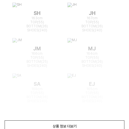
SH
JH
163cm
167cm
TOP(55)
TOP(55)
BOTTOM(26)
BOTTOM(26)
SHOES(240)
SHOES(240)
JM
MJ
166cm
164cm
TOP(55)
TOP(55)
BOTTOM(25)
BOTTOM(26)
SHOES(240)
SHOES(240)
SA
EJ
168cm
165cm
TOP(55)
TOP(55)
BOTTOM(26)
BOTTOM(26)
SHOES(240)
SHOES(240)
상품 정보 더보기