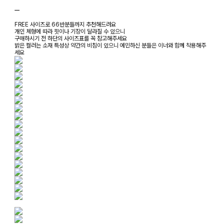
ㅡ
FREE 사이즈로 66반분들까지 추천해드려요
개인 체형에 따라 핏이나 기장이 달라질 수 있으니
구매하시기 전 하단의 사이즈표를 꼭 참고해주세요
밝은 컬러는 소재 특성상 약간의 비침이 있으니 예민하신 분들은 이너와 함께 착용해주
세요