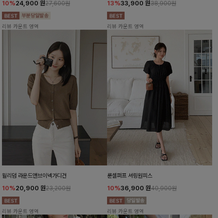
10%
24,900
원
13%
33,900
원
27,600원
38,900원
리뷰 카운트 영역
리뷰 카운트 영역
윌리덤 라운드앤브이넥가디건
룬셀퍼프 셔링원피스
10%
20,900
원
10%
36,900
원
23,200원
40,900원
리뷰 카운트 영역
리뷰 카운트 영역