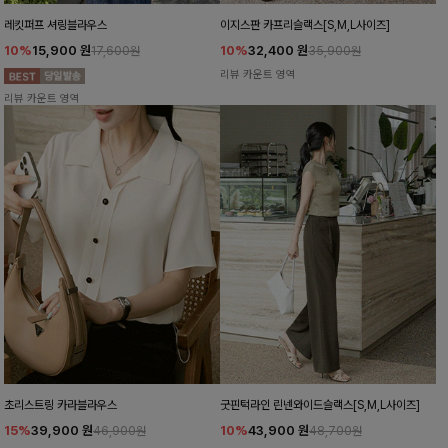
레킷퍼프 셔링블라우스
이지스판 카프리슬랙스[S,M,L사이즈]
10%
15,900
원
10%
32,400
원
17,600원
35,900원
리뷰 카운트 영역
리뷰 카운트 영역
초리스트링 카라블라우스
굿핀턱라인 린넨와이드슬랙스[S,M,L사이즈]
15%
39,900
원
10%
43,900
원
46,900원
48,700원