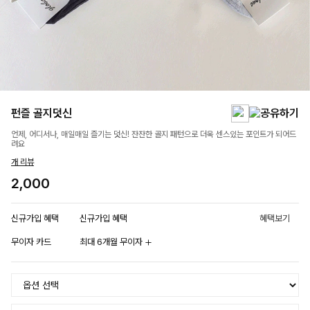
펀즐 골지덧신
언제, 어디서나, 매일매일 즐기는 덧신! 잔잔한 골지 패턴으로 더욱 센스있는 포인트가 되어드
려요
개 리뷰
2,000
신규가입 혜택
신규가입 혜택
혜택보기
무이자 카드
최대 6개월 무이자