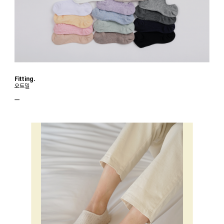
Fitting.
오트밀
ㅡ