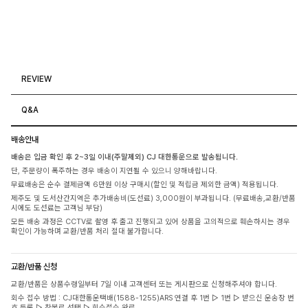
REVIEW
Q&A
배송안내
배송은 입금 확인 후 2~3일 이내(주말제외) CJ 대한통운으로 발송됩니다.
단, 주문량이 폭주하는 경우 배송이 지연될 수 있으니 양해바랍니다.
무료배송은 순수 결제금액 6만원 이상 구매시(할인 및 적립금 제외한 금액) 적용됩니다.
제주도 및 도서산간지역은 추가배송비(도선료) 3,000원이 부과됩니다. (무료배송,교환/반품
시에도 도선료는 고객님 부담)
모든 배송 과정은 CCTV로 촬영 후 출고 진행되고 있어 상품을 고의적으로 훼손하시는 경우
확인이 가능하며 교환/반품 처리 절대 불가합니다.
교환/반품 신청
교환/반품은 상품수령일부터 7일 이내 고객센터 또는 게시판으로 신청해주셔야 합니다.
회수 접수 방법 : CJ대한통운택배(1588-1255)ARS 연결 후 1번 ▷ 1번 ▷ 받으신 운송장 번
호 등록 ▷ 착불로 선택 ▷ 회수접수 완료