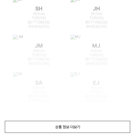
SH
JH
163cm
167cm
TOP(55)
TOP(55)
BOTTOM(26)
BOTTOM(26)
SHOES(240)
SHOES(240)
JM
MJ
166cm
164cm
TOP(55)
TOP(55)
BOTTOM(25)
BOTTOM(26)
SHOES(240)
SHOES(240)
SA
EJ
168cm
165cm
TOP(55)
TOP(55)
BOTTOM(26)
BOTTOM(26)
SHOES(240)
SHOES(240)
상품 정보 더보기