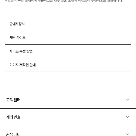
적립금과 복합 결제하여 주문하였을 경우 환불 요청시 적립금이 우선적으로 환원됩니다.
판매자정보
세탁 가이드
사이즈 측정 방법
이미지 저작권 안내
고객센터
계좌번호
커뮤니티