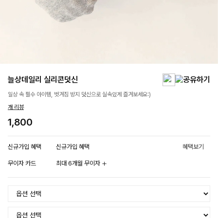
늘상데일리 실리콘덧신
일상 속 필수 아이템, 벗겨짐 방지 덧신으로 실속있게 즐겨보세요:)
개 리뷰
1,800
신규가입 혜택
신규가입 혜택
혜택보기
무이자 카드
최대 6개월 무이자