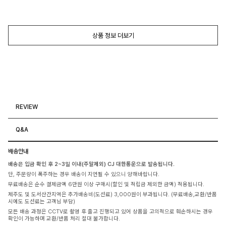
상품 정보 더보기
REVIEW
Q&A
배송안내
배송은 입금 확인 후 2~3일 이내(주말제외) CJ 대한통운으로 발송됩니다.
단, 주문량이 폭주하는 경우 배송이 지연될 수 있으니 양해바랍니다.
무료배송은 순수 결제금액 6만원 이상 구매시(할인 및 적립금 제외한 금액) 적용됩니다.
제주도 및 도서산간지역은 추가배송비(도선료) 3,000원이 부과됩니다. (무료배송,교환/반품
시에도 도선료는 고객님 부담)
모든 배송 과정은 CCTV로 촬영 후 출고 진행되고 있어 상품을 고의적으로 훼손하시는 경우
확인이 가능하며 교환/반품 처리 절대 불가합니다.