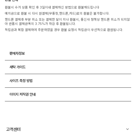
환불시 수거 상품 확인 후 3일이내 결제하신 방법으로 환불해드립니다
예치금으로 환불 시 다시 원결제(무통장,핸드폰,카드)로의 환불은 불가합니다.
핸드폰 결제후 부분 취소 또는 결제한 달이 지나 환불시, 통신사 정책상 핸드폰 취소가 되지않
아 반품시 결제금액의 3.75%가 차감 후 환불됩니다.
적립금과 복합 결제하여 주문하였을 경우 환불 요청시 적립금이 우선적으로 환원됩니다.
판매자정보
세탁 가이드
사이즈 측정 방법
이미지 저작권 안내
고객센터