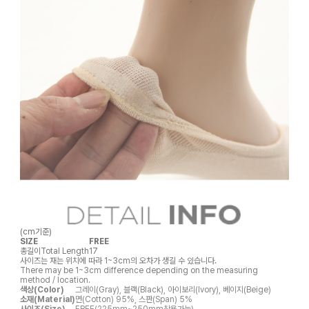
(cm기준)
SIZE
FREE
총길이
Total Length
17
사이즈는 재는 위치에 따라 1~3cm의 오차가 생길 수 있습니다.
There may be 1~3cm difference depending on the measuring
method / location.
색상(Color)
그레이(Gray), 블랙(Black), 아이보리(Ivory), 베이지(Beige)
소재(Material)
면(Cotton) 95%, 스판(Span) 5%
사이즈(Size)
FREE(225mm~250mm착용가능)