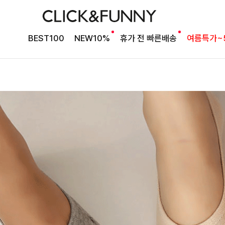
BEST100
NEW10%
휴가 전 빠른배송
여름특가~