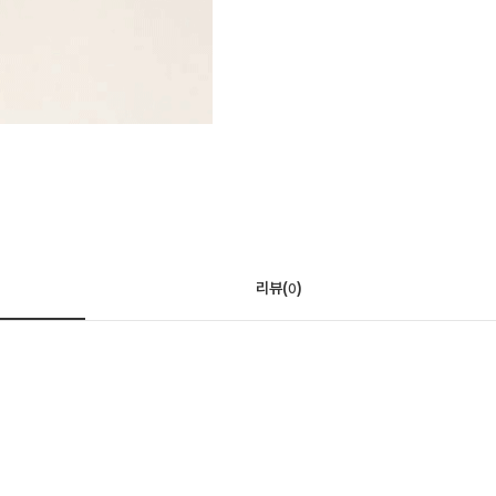
리뷰(
)
0